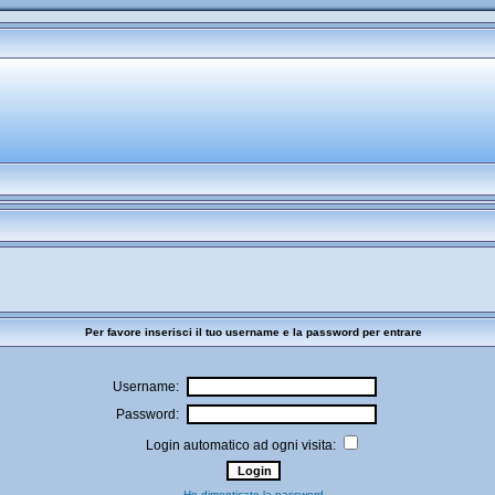
Per favore inserisci il tuo username e la password per entrare
Username:
Password:
Login automatico ad ogni visita:
Ho dimenticato la password