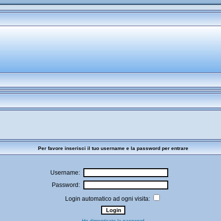
Per favore inserisci il tuo username e la password per entrare
Username:
Password:
Login automatico ad ogni visita:
Ho dimenticato la password