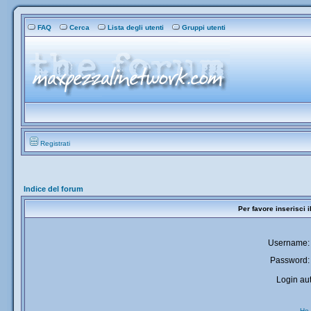
FAQ
Cerca
Lista degli utenti
Gruppi utenti
Registrati
Indice del forum
Per favore inserisci 
Username:
Password:
Login aut
Ho 