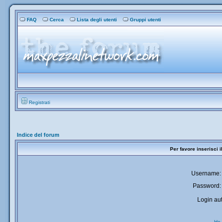
FAQ
Cerca
Lista degli utenti
Gruppi utenti
Registrati
Indice del forum
Per favore inserisci 
Username:
Password:
Login aut
Ho 