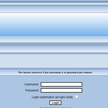
Per favore inserisci il tuo username e la password per entrare
Username:
Password:
Login automatico ad ogni visita:
Ho dimenticato la password