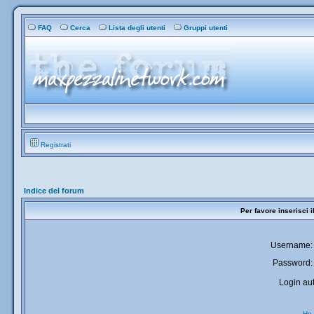
FAQ
Cerca
Lista degli utenti
Gruppi utenti
Registrati
Indice del forum
Per favore inserisci 
Username:
Password:
Login aut
Ho 