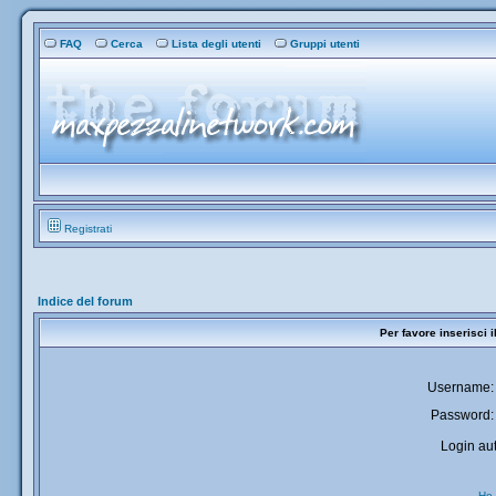
FAQ
Cerca
Lista degli utenti
Gruppi utenti
Registrati
Indice del forum
Per favore inserisci 
Username:
Password:
Login aut
Ho 