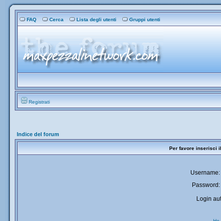
FAQ
Cerca
Lista degli utenti
Gruppi utenti
Registrati
Indice del forum
Per favore inserisci 
Username:
Password:
Login aut
Ho 