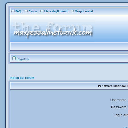
FAQ
Cerca
Lista degli utenti
Gruppi utenti
Registrati
Indice del forum
Per favore inserisci 
Username:
Password:
Login aut
Ho 