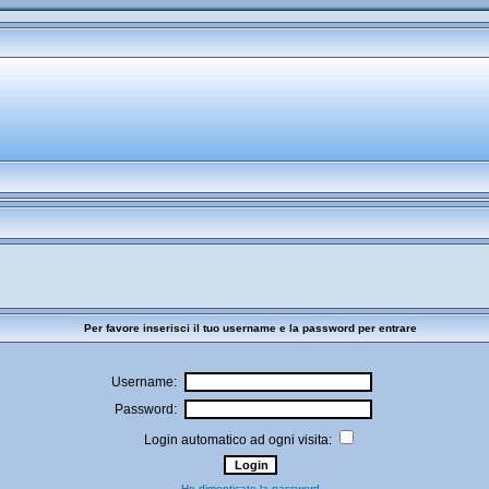
Per favore inserisci il tuo username e la password per entrare
Username:
Password:
Login automatico ad ogni visita:
Ho dimenticato la password