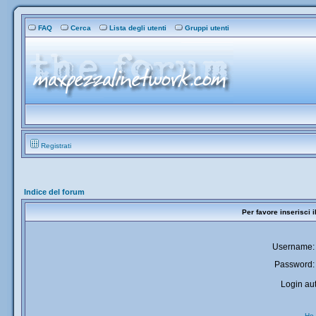
FAQ
Cerca
Lista degli utenti
Gruppi utenti
Registrati
Indice del forum
Per favore inserisci 
Username:
Password:
Login aut
Ho 