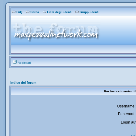
FAQ
Cerca
Lista degli utenti
Gruppi utenti
Registrati
Indice del forum
Per favore inserisci 
Username:
Password:
Login aut
Ho 