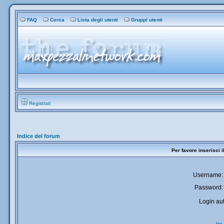
FAQ
Cerca
Lista degli utenti
Gruppi utenti
Registrati
Indice del forum
Per favore inserisci 
Username:
Password:
Login aut
Ho 