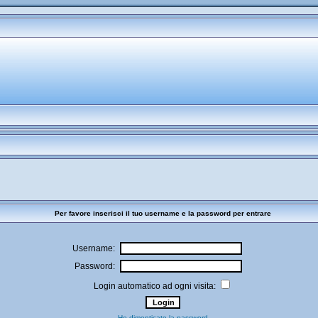
Per favore inserisci il tuo username e la password per entrare
Username:
Password:
Login automatico ad ogni visita:
Ho dimenticato la password