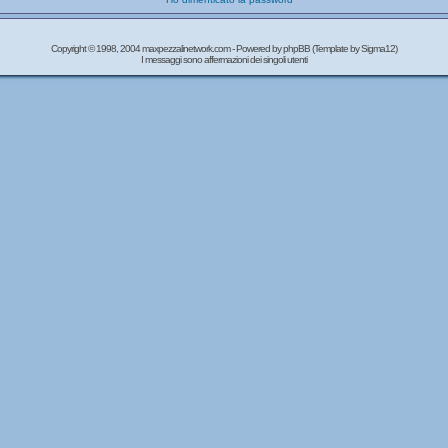
Copyright © 1998, 2004 maxpezzalinetwork.com - Powered by
phpBB
(Template by Sigma12)
I messaggi sono affermazioni dei singoli utenti