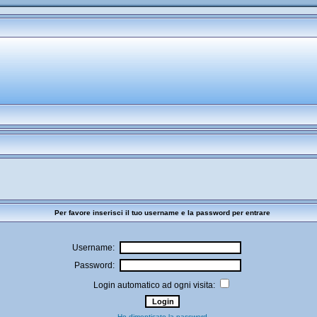
Per favore inserisci il tuo username e la password per entrare
Username:
Password:
Login automatico ad ogni visita:
Ho dimenticato la password