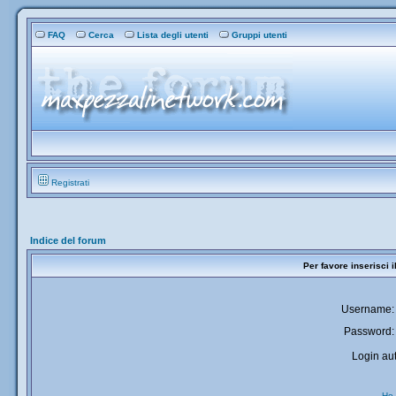
FAQ
Cerca
Lista degli utenti
Gruppi utenti
Registrati
Indice del forum
Per favore inserisci 
Username:
Password:
Login aut
Ho 