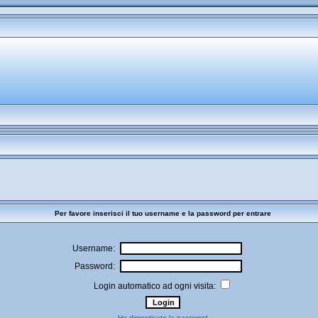
Per favore inserisci il tuo username e la password per entrare
Username:
Password:
Login automatico ad ogni visita:
Ho dimenticato la password