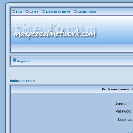
FAQ
Cerca
Lista degli utenti
Gruppi utenti
Registrati
Indice del forum
Per favore inserisci 
Username:
Password:
Login aut
Ho 