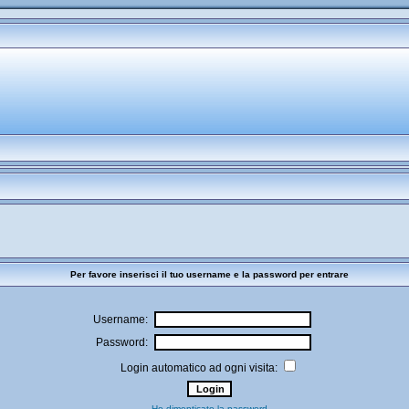
Per favore inserisci il tuo username e la password per entrare
Username:
Password:
Login automatico ad ogni visita:
Ho dimenticato la password