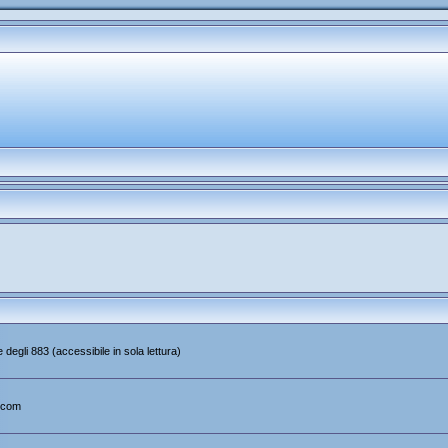
 degli 883 (accessibile in sola lettura)
.com