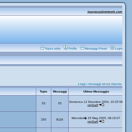
maxpezzalinetwork.com
Topics attivi
Profilo
Messaggi Privati
Login
Leggi i messaggi senza risposta
Topic
Messaggi
Ultimo Messaggio
Domenica 12 Dicembre 2004, 10:25:56
53
55
mpStaff
Mercoled� 25 Mag 2005, 08:16:07
250
8118
mpStaff