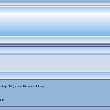
 degli 883 (accessibile in sola lettura)
.com