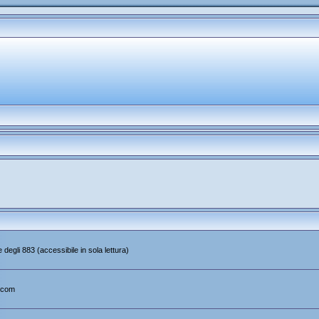
 degli 883 (accessibile in sola lettura)
.com