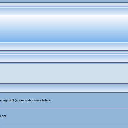
 degli 883 (accessibile in sola lettura)
.com