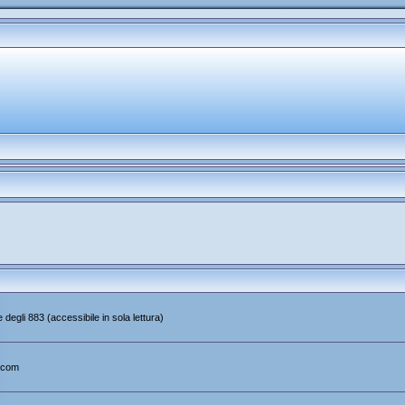
 degli 883 (accessibile in sola lettura)
.com