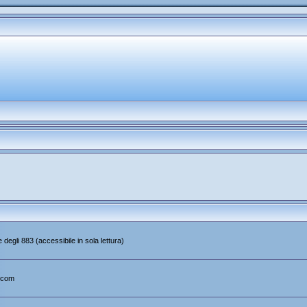
 degli 883 (accessibile in sola lettura)
.com