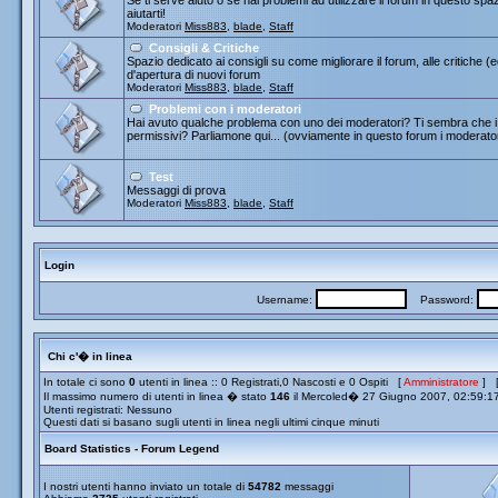
Se ti serve aiuto o se hai problemi ad utilizzare il forum in questo spa
aiutarti!
Moderatori
Miss883
,
blade
,
Staff
Consigli & Critiche
Spazio dedicato ai consigli su come migliorare il forum, alle critiche (
d'apertura di nuovi forum
Moderatori
Miss883
,
blade
,
Staff
Problemi con i moderatori
Hai avuto qualche problema con uno dei moderatori? Ti sembra che i 
permissivi? Parliamone qui... (ovviamente in questo forum i moderato
Test
Messaggi di prova
Moderatori
Miss883
,
blade
,
Staff
Login
Username:
Password:
Chi c'� in linea
In totale ci sono
0
utenti in linea :: 0 Registrati,0 Nascosti e 0 Ospiti [
Amministratore
] 
Il massimo numero di utenti in linea � stato
146
il Mercoled� 27 Giugno 2007, 02:59:1
Utenti registrati: Nessuno
Questi dati si basano sugli utenti in linea negli ultimi cinque minuti
Board Statistics - Forum Legend
I nostri utenti hanno inviato un totale di
54782
messaggi