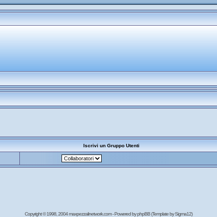
Iscrivi un Gruppo Utenti
Copyright © 1998, 2004 maxpezzalinetwork.com - Powered by
phpBB
(Template by Sigma12)