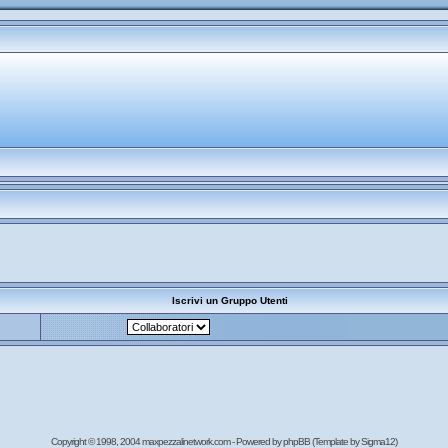
Iscrivi un Gruppo Utenti
Copyright © 1998, 2004 maxpezzalinetwork.com - Powered by
phpBB
(Template by Sigma12)