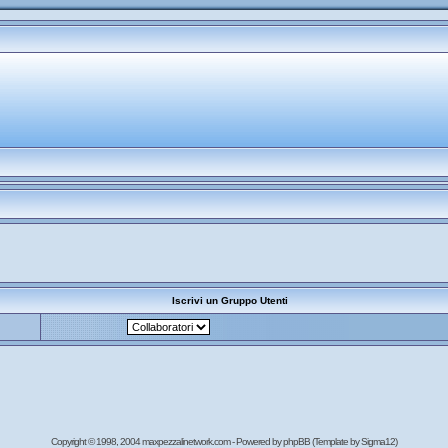
Iscrivi un Gruppo Utenti
Copyright © 1998, 2004 maxpezzalinetwork.com - Powered by
phpBB
(Template by Sigma12)