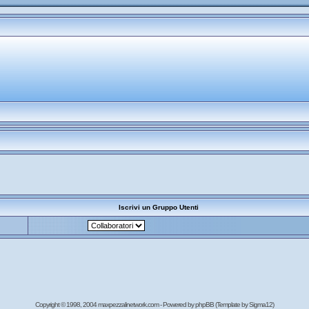
Iscrivi un Gruppo Utenti
Copyright © 1998, 2004 maxpezzalinetwork.com - Powered by
phpBB
(Template by Sigma12)