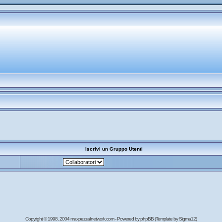
Iscrivi un Gruppo Utenti
Copyright © 1998, 2004 maxpezzalinetwork.com - Powered by
phpBB
(Template by Sigma12)