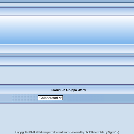
Iscrivi un Gruppo Utenti
Copyright © 1998, 2004 maxpezzalinetwork.com - Powered by
phpBB
(Template by Sigma12)