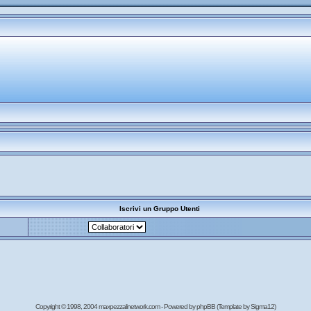
Iscrivi un Gruppo Utenti
Copyright © 1998, 2004 maxpezzalinetwork.com - Powered by
phpBB
(Template by Sigma12)