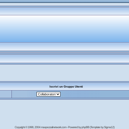
Iscrivi un Gruppo Utenti
Copyright © 1998, 2004 maxpezzalinetwork.com - Powered by
phpBB
(Template by Sigma12)