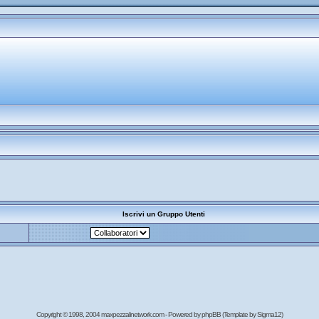
Iscrivi un Gruppo Utenti
Copyright © 1998, 2004 maxpezzalinetwork.com - Powered by
phpBB
(Template by Sigma12)