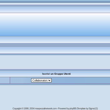
Iscrivi un Gruppo Utenti
Copyright © 1998, 2004 maxpezzalinetwork.com - Powered by
phpBB
(Template by Sigma12)