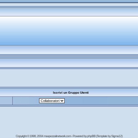
Iscrivi un Gruppo Utenti
Copyright © 1998, 2004 maxpezzalinetwork.com - Powered by
phpBB
(Template by Sigma12)