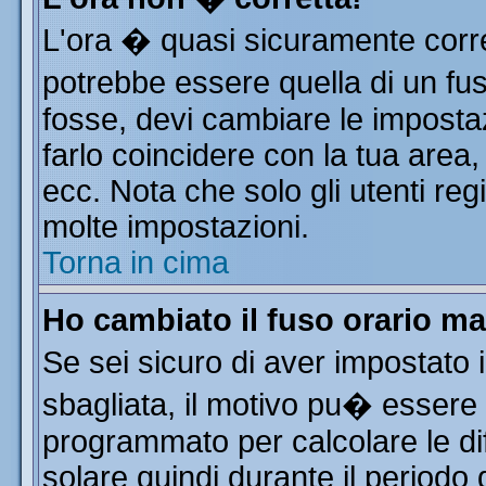
L'ora � quasi sicuramente corr
potrebbe essere quella di un fus
fosse, devi cambiare le impostazi
farlo coincidere con la tua area
ecc. Nota che solo gli utenti reg
molte impostazioni.
Torna in cima
Ho cambiato il fuso orario ma
Se sei sicuro di aver impostato i
sbagliata, il motivo pu� essere 
programmato per calcolare le dif
solare quindi durante il periodo 