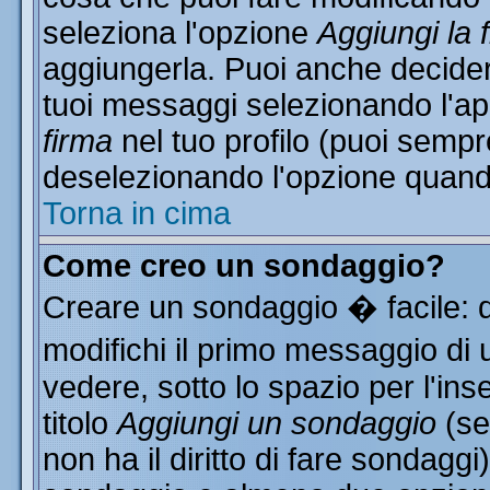
seleziona l'opzione
Aggiungi la 
aggiungerla. Puoi anche decidere
tuoi messaggi selezionando l'a
firma
nel tuo profilo (puoi sempr
deselezionando l'opzione quand
Torna in cima
Come creo un sondaggio?
Creare un sondaggio � facile: 
modifichi il primo messaggio di 
vedere, sotto lo spazio per l'in
titolo
Aggiungi un sondaggio
(se
non ha il diritto di fare sondaggi)