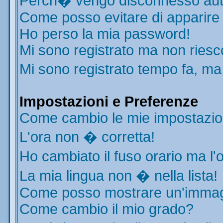
Perch� vengo disconnesso aut
Come posso evitare di apparire ne
Ho perso la mia password!
Mi sono registrato ma non riesc
Mi sono registrato tempo fa, ma
Impostazioni e Preferenze
Come cambio le mie impostazio
L'ora non � corretta!
Ho cambiato il fuso orario ma l'
La mia lingua non � nella lista!
Come posso mostrare un'immagi
Come cambio il mio grado?