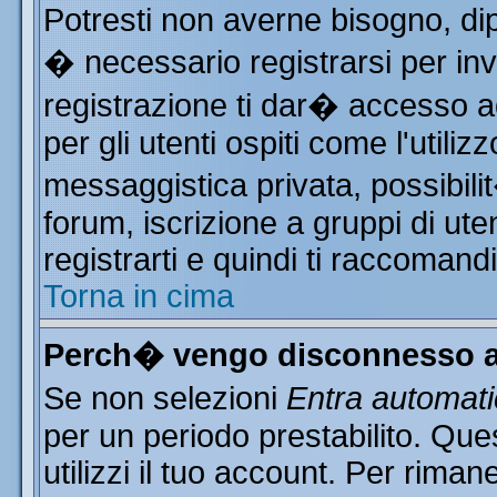
Potresti non averne bisogno, di
� necessario registrarsi per i
registrazione ti dar� accesso ad
per gli utenti ospiti come l'utili
messaggistica privata, possibili
forum, iscrizione a gruppi di ute
registrarti e quindi ti raccomand
Torna in cima
Perch� vengo disconnesso a
Se non selezioni
Entra automat
per un periodo prestabilito. Qu
utilizzi il tuo account. Per rim