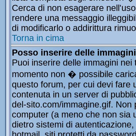
Cerca di non esagerare nell'uso
rendere una messaggio illeggibi
di modificarlo o addirittura rimuo
Torna in cima
Posso inserire delle immagin
Puoi inserire delle immagini nei 
momento non � possibile carica
questo forum, per cui devi far
contenuta in un server di pubbli
del-sito.com/immagine.gif. Non p
computer (a meno che non sia u
dietro sistemi di autenticazione
hotmail, siti protetti da passwor