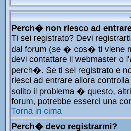
L
Perch� non riesco ad entrar
Ti sei registrato? Devi registrart
dal forum (se � cos� ti viene
devi contattare il webmaster o l
perch�. Se ti sei registrato e no
riesci ad entrare allora control
solito il problema � questo, altr
forum, potrebbe esserci una con
Torna in cima
Perch� devo registrarmi?