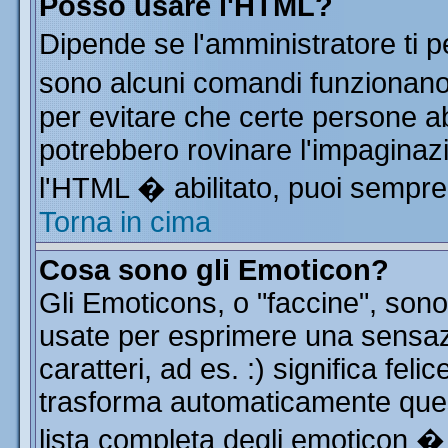
Posso usare l'HTML?
Dipende se l'amministratore ti p
sono alcuni comandi funzionan
per evitare che certe persone 
potrebbero rovinare l'impaginazi
l'HTML � abilitato, puoi sempre 
Torna in cima
Cosa sono gli Emoticon?
Gli Emoticons, o "faccine", so
usate per esprimere una sensa
caratteri, ad es. :) significa feli
trasforma automaticamente quest
lista completa degli emoticon � 