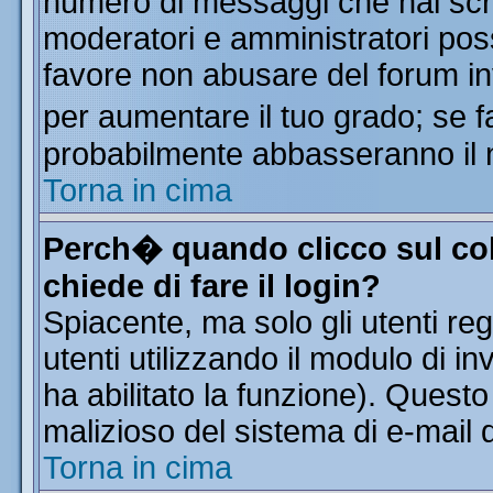
numero di messaggi che hai scritt
moderatori e amministratori poss
favore non abusare del forum i
per aumentare il tuo grado; se f
probabilmente abbasseranno il 
Torna in cima
Perch� quando clicco sul col
chiede di fare il login?
Spiacente, ma solo gli utenti reg
utenti utilizzando il modulo di in
ha abilitato la funzione). Quest
malizioso del sistema di e-mail d
Torna in cima