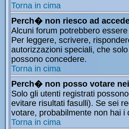
Torna in cima
Perch� non riesco ad accede
Alcuni forum potrebbero essere r
Per leggere, scrivere, risponder
autorizzazioni speciali, che solo
possono concedere.
Torna in cima
Perch� non posso votare ne
Solo gli utenti registrati posso
evitare risultati fasulli). Se sei
votare, probabilmente non hai i d
Torna in cima