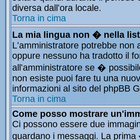
diversa dall'ora locale.
Torna in cima
La mia lingua non � nella list
L'amministratore potrebbe non av
oppure nessuno ha tradotto il fo
all'amministratore se � possibile
non esiste puoi fare tu una nuov
informazioni al sito del phpBB Gro
Torna in cima
Come posso mostrare un'imm
Ci possono essere due immagin
guardano i messaggi. La prima 