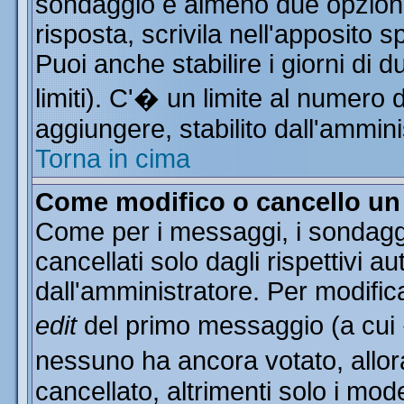
sondaggio e almeno due opzioni 
risposta, scrivila nell'apposito 
Puoi anche stabilire i giorni di 
limiti). C'� un limite al numero 
aggiungere, stabilito dall'ammini
Torna in cima
Come modifico o cancello u
Come per i messaggi, i sondagg
cancellati solo dagli rispettivi a
dall'amministratore. Per modific
edit
del primo messaggio (a cui
nessuno ha ancora votato, allor
cancellato, altrimenti solo i mod