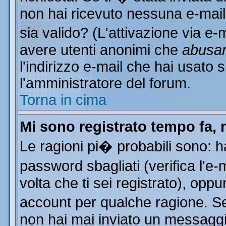
non hai ricevuto nessuna e-mail..
sia valido? (L'attivazione via e-m
avere utenti anonimi che
abusa
l'indirizzo e-mail che hai usato s
l'amministratore del forum.
Torna in cima
Mi sono registrato tempo fa, 
Le ragioni pi� probabili sono: 
password sbagliati (verifica l'e
volta che ti sei registrato), oppu
account per qualche ragione. Se 
non hai mai inviato un messaggi