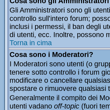
Cosa sono gli Amministratori
Gli Amministratori sono gli utent
controllo sull'intero forum; pos
inclusi i permessi, il ban degli u
di utenti, ecc. Inoltre, possono 
Torna in cima
Cosa sono i Moderatori?
I Moderatori sono utenti (o grupp
tenere sotto controllo i forum gi
modificare o cancellare qualsias
spostare o rimuovere qualsiasi 
Generalmente il compito dei Mode
utenti vadano
off-topic
(fuori te