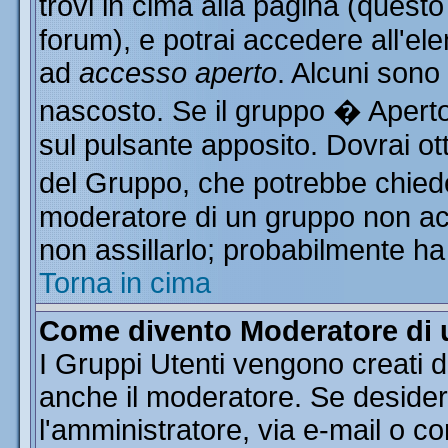
trovi in cima alla pagina (ques
forum), e potrai accedere all'ele
ad
accesso aperto
. Alcuni sono
nascosto. Se il gruppo � Aperto
sul pulsante apposito. Dovrai o
del Gruppo, che potrebbe chiede
moderatore di un gruppo non acce
non assillarlo; probabilmente ha
Torna in cima
Come divento Moderatore di
I Gruppi Utenti vengono creati da
anche il moderatore. Se desider
l'amministratore, via e-mail o c