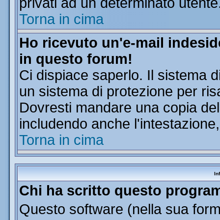
privati ad un determinato utente
Torna in cima
Ho ricevuto un'e-mail indesi
in questo forum!
Ci dispiace saperlo. Il sistema d
un sistema di protezione per ris
Dovresti mandare una copia dell'
includendo anche l'intestazione
Torna in cima
In
Chi ha scritto questo progr
Questo software (nella sua forma