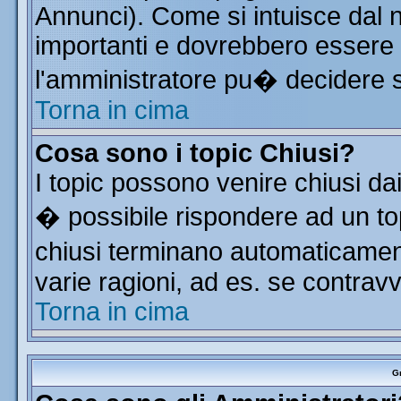
Annunci). Come si intuisce dal
importanti e dovrebbero essere 
l'amministratore pu� decidere 
Torna in cima
Cosa sono i topic Chiusi?
I topic possono venire chiusi da
� possibile rispondere ad un t
chiusi terminano automaticamen
varie ragioni, ad es. se contrav
Torna in cima
Gr