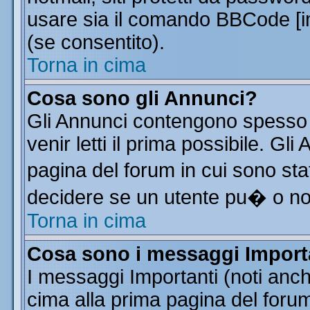
usare sia il comando BBCode [
(se consentito).
Torna in cima
Cosa sono gli Annunci?
Gli Annunci contengono spesso 
venir letti il prima possibile. G
pagina del forum in cui sono sta
decidere se un utente pu� o n
Torna in cima
Cosa sono i messaggi Import
I messaggi Importanti (noti anc
cima alla prima pagina del forum 