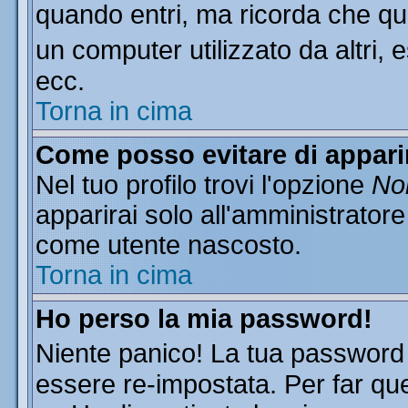
quando entri, ma ricorda che que
un computer utilizzato da altri, 
ecc.
Torna in cima
Come posso evitare di apparire
Nel tuo profilo trovi l'opzione
Non
apparirai solo all'amministratore
come utente nascosto.
Torna in cima
Ho perso la mia password!
Niente panico! La tua passwor
essere re-impostata. Per far que