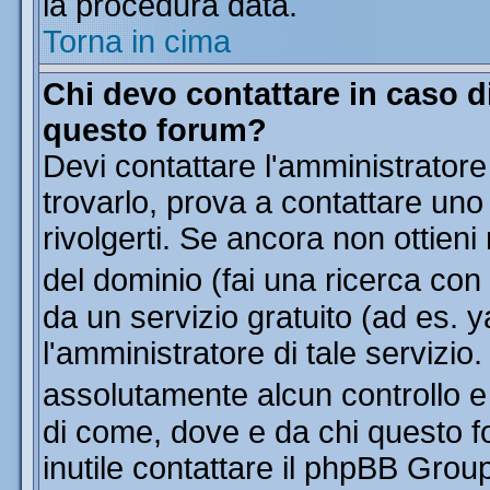
la procedura data.
Torna in cima
Chi devo contattare in caso di
questo forum?
Devi contattare l'amministratore
trovarlo, prova a contattare uno
rivolgerti. Se ancora non ottieni 
del dominio (fai una ricerca con
da un servizio gratuito (ad es. y
l'amministratore di tale servizi
assolutamente alcun controllo 
di come, dove e da chi questo f
inutile contattare il phpBB Grou