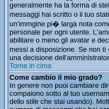
generalmente ha la forma di stel
messaggi hai scritto o il tuo st
un'immgine pi� larga nota co
personale per ogni utente. L'am
abilitare o meno gli avatar e dec
messi a disposizione. Se non ti
una decisione dell'amministratore
Torna in cima
Come cambio il mio grado?
In genere non puoi cambiare dire
compaiono sotto al tuo username
dello stile che stai usando). Molt