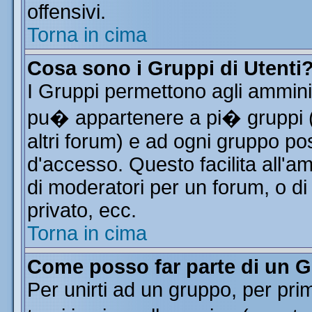
offensivi.
Torna in cima
Cosa sono i Gruppi di Utenti
I Gruppi permettono agli amminist
pu� appartenere a pi� gruppi (a
altri forum) e ad ogni gruppo pos
d'accesso. Questo facilita all'a
di moderatori per un forum, o d
privato, ecc.
Torna in cima
Come posso far parte di un 
Per unirti ad un gruppo, per pri