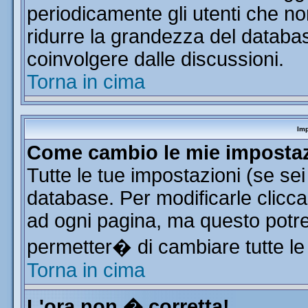
periodicamente gli utenti che n
ridurre la grandezza del database
coinvolgere dalle discussioni.
Torna in cima
Imp
Come cambio le mie imposta
Tutte le tue impostazioni (se se
database. Per modificarle clicca 
ad ogni pagina, ma questo potre
permetter� di cambiare tutte le
Torna in cima
L'ora non � corretta!