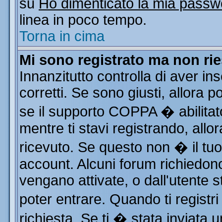
su
Ho dimenticato la mia passw
linea in poco tempo.
Torna in cima
Mi sono registrato ma non rie
Innanzitutto controlla di aver i
corretti. Se sono giusti, allora
se il supporto COPPA � abilitat
mentre ti stavi registrando, allor
ricevuto. Se questo non � il tuo 
account. Alcuni forum richiedono
vengano attivate, o dall'utente s
poter entrare. Quando ti registri
richiesta. Se ti � stata inviata u