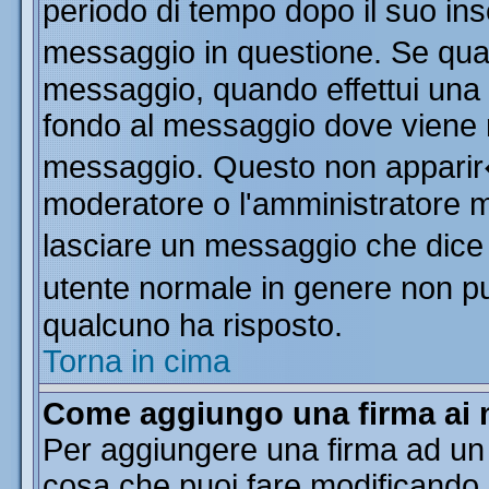
periodo di tempo dopo il suo in
messaggio in questione. Se qua
messaggio, quando effettui una m
fondo al messaggio dove viene m
messaggio. Questo non apparir
moderatore o l'amministratore 
lasciare un messaggio che dice
utente normale in genere non 
qualcuno ha risposto.
Torna in cima
Come aggiungo una firma ai 
Per aggiungere una firma ad un
cosa che puoi fare modificando il