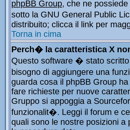
phpBB Group
, che ne possiede 
sotto la GNU General Public Li
distribuito; clicca il link per mag
Torna in cima
Perch� la caratteristica X n
Questo software � stato scritto
bisogno di aggiungere una funzio
guarda cosa il phpBB Group ha d
fare richieste per nuove caratter
Gruppo si appoggia a Sourcefor
funzionalit�. Leggi il forum e c
quali sono le nostre posizioni a 