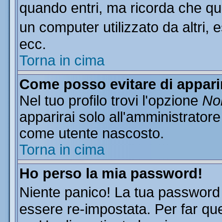
quando entri, ma ricorda che que
un computer utilizzato da altri, 
ecc.
Torna in cima
Come posso evitare di apparire
Nel tuo profilo trovi l'opzione
Non
apparirai solo all'amministratore
come utente nascosto.
Torna in cima
Ho perso la mia password!
Niente panico! La tua passwor
essere re-impostata. Per far que