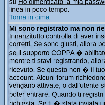
su
Ho dimenticato la mia passw
linea in poco tempo.
Torna in cima
Mi sono registrato ma non rie
Innanzitutto controlla di aver i
corretti. Se sono giusti, allora
se il supporto COPPA � abilitat
mentre ti stavi registrando, allor
ricevuto. Se questo non � il tuo 
account. Alcuni forum richiedono
vengano attivate, o dall'utente s
poter entrare. Quando ti registri
richiesta. Se ti � stata inviata u