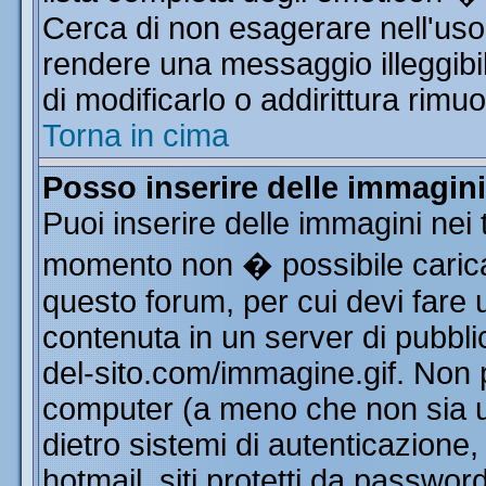
Cerca di non esagerare nell'uso
rendere una messaggio illeggibi
di modificarlo o addirittura rimuo
Torna in cima
Posso inserire delle immagin
Puoi inserire delle immagini nei 
momento non � possibile carica
questo forum, per cui devi far
contenuta in un server di pubbli
del-sito.com/immagine.gif. Non p
computer (a meno che non sia u
dietro sistemi di autenticazione
hotmail, siti protetti da passwor