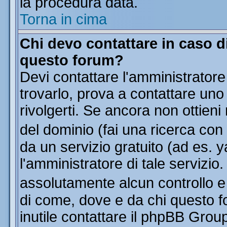
la procedura data.
Torna in cima
Chi devo contattare in caso di
questo forum?
Devi contattare l'amministratore
trovarlo, prova a contattare uno
rivolgerti. Se ancora non ottieni 
del dominio (fai una ricerca con
da un servizio gratuito (ad es. y
l'amministratore di tale servizi
assolutamente alcun controllo 
di come, dove e da chi questo f
inutile contattare il phpBB Grou