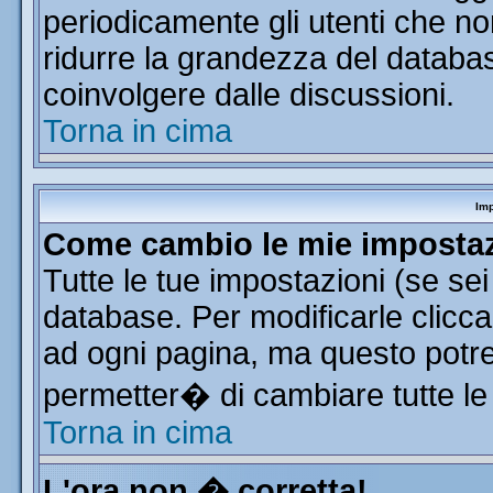
periodicamente gli utenti che n
ridurre la grandezza del database
coinvolgere dalle discussioni.
Torna in cima
Imp
Come cambio le mie imposta
Tutte le tue impostazioni (se se
database. Per modificarle clicca 
ad ogni pagina, ma questo potre
permetter� di cambiare tutte le
Torna in cima
L'ora non � corretta!