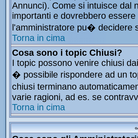
Annunci). Come si intuisce dal
importanti e dovrebbero essere 
l'amministratore pu� decidere 
Torna in cima
Cosa sono i topic Chiusi?
I topic possono venire chiusi da
� possibile rispondere ad un t
chiusi terminano automaticamen
varie ragioni, ad es. se contrav
Torna in cima
Gr