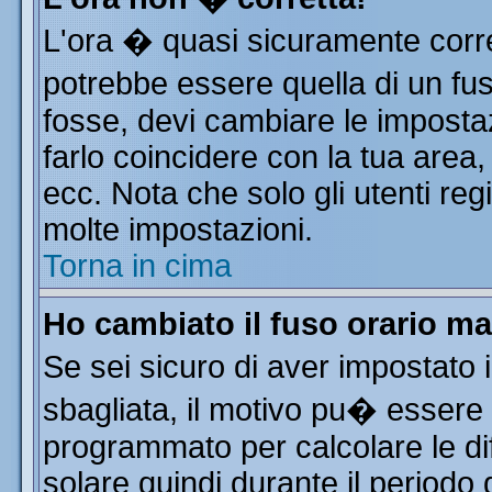
L'ora � quasi sicuramente corr
potrebbe essere quella di un fus
fosse, devi cambiare le impostazi
farlo coincidere con la tua area
ecc. Nota che solo gli utenti reg
molte impostazioni.
Torna in cima
Ho cambiato il fuso orario ma
Se sei sicuro di aver impostato i
sbagliata, il motivo pu� essere 
programmato per calcolare le dif
solare quindi durante il periodo 