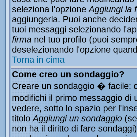
seleziona l'opzione
Aggiungi la 
aggiungerla. Puoi anche decidere
tuoi messaggi selezionando l'a
firma
nel tuo profilo (puoi sempr
deselezionando l'opzione quand
Torna in cima
Come creo un sondaggio?
Creare un sondaggio � facile: 
modifichi il primo messaggio di 
vedere, sotto lo spazio per l'in
titolo
Aggiungi un sondaggio
(se
non ha il diritto di fare sondaggi)