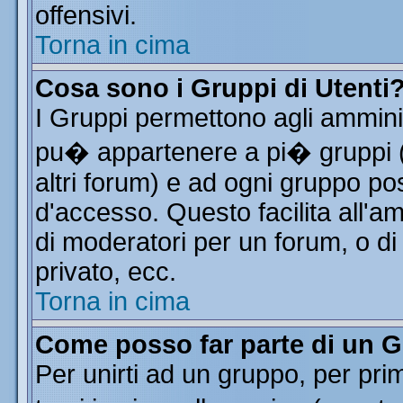
offensivi.
Torna in cima
Cosa sono i Gruppi di Utenti
I Gruppi permettono agli amminist
pu� appartenere a pi� gruppi (a
altri forum) e ad ogni gruppo pos
d'accesso. Questo facilita all'a
di moderatori per un forum, o d
privato, ecc.
Torna in cima
Come posso far parte di un 
Per unirti ad un gruppo, per pri