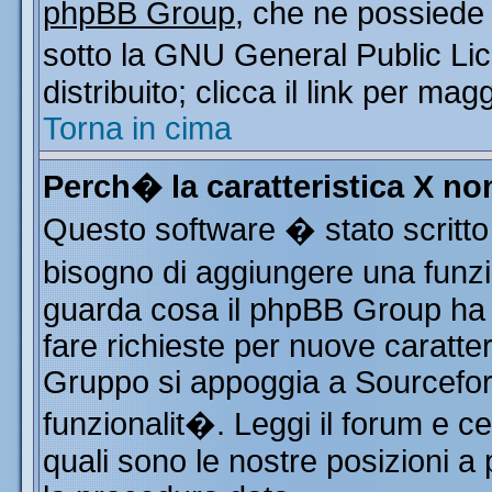
phpBB Group
, che ne possiede 
sotto la GNU General Public Li
distribuito; clicca il link per mag
Torna in cima
Perch� la caratteristica X n
Questo software � stato scritto
bisogno di aggiungere una funzio
guarda cosa il phpBB Group ha d
fare richieste per nuove caratter
Gruppo si appoggia a Sourcefor
funzionalit�. Leggi il forum e c
quali sono le nostre posizioni a 