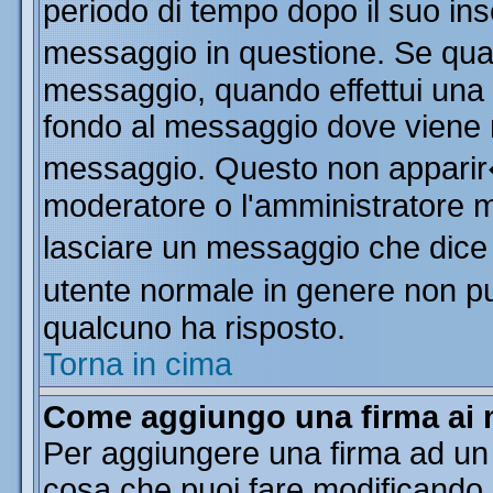
periodo di tempo dopo il suo in
messaggio in questione. Se qua
messaggio, quando effettui una m
fondo al messaggio dove viene m
messaggio. Questo non apparir
moderatore o l'amministratore 
lasciare un messaggio che dice
utente normale in genere non 
qualcuno ha risposto.
Torna in cima
Come aggiungo una firma ai 
Per aggiungere una firma ad un
cosa che puoi fare modificando il