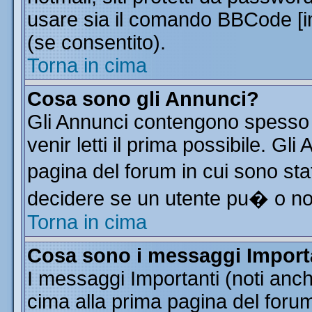
usare sia il comando BBCode [
(se consentito).
Torna in cima
Cosa sono gli Annunci?
Gli Annunci contengono spesso 
venir letti il prima possibile. G
pagina del forum in cui sono sta
decidere se un utente pu� o n
Torna in cima
Cosa sono i messaggi Import
I messaggi Importanti (noti anc
cima alla prima pagina del forum 