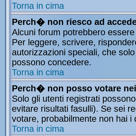
Torna in cima
Perch� non riesco ad accede
Alcuni forum potrebbero essere r
Per leggere, scrivere, risponder
autorizzazioni speciali, che solo
possono concedere.
Torna in cima
Perch� non posso votare ne
Solo gli utenti registrati posso
evitare risultati fasulli). Se sei
votare, probabilmente non hai i d
Torna in cima