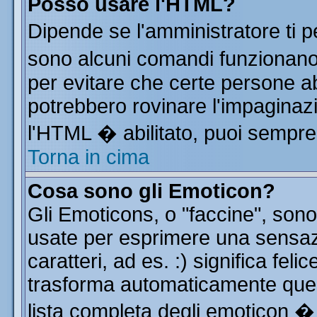
Posso usare l'HTML?
Dipende se l'amministratore ti p
sono alcuni comandi funzionan
per evitare che certe persone 
potrebbero rovinare l'impaginazi
l'HTML � abilitato, puoi sempre 
Torna in cima
Cosa sono gli Emoticon?
Gli Emoticons, o "faccine", so
usate per esprimere una sensa
caratteri, ad es. :) significa feli
trasforma automaticamente quest
lista completa degli emoticon � 