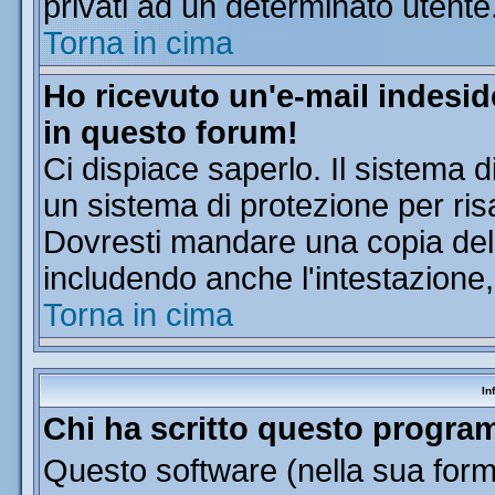
privati ad un determinato utente
Torna in cima
Ho ricevuto un'e-mail indesi
in questo forum!
Ci dispiace saperlo. Il sistema d
un sistema di protezione per ris
Dovresti mandare una copia dell'
includendo anche l'intestazione
Torna in cima
In
Chi ha scritto questo progr
Questo software (nella sua forma