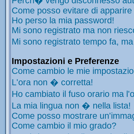
Perch� vengo disconnesso aut
Come posso evitare di apparire ne
Ho perso la mia password!
Mi sono registrato ma non riesc
Mi sono registrato tempo fa, ma
Impostazioni e Preferenze
Come cambio le mie impostazio
L'ora non � corretta!
Ho cambiato il fuso orario ma l'
La mia lingua non � nella lista!
Come posso mostrare un'immagi
Come cambio il mio grado?