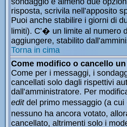
sondaggio e almeno due opzioni 
risposta, scrivila nell'apposito 
Puoi anche stabilire i giorni di 
limiti). C'� un limite al numero 
aggiungere, stabilito dall'ammini
Torna in cima
Come modifico o cancello u
Come per i messaggi, i sondagg
cancellati solo dagli rispettivi a
dall'amministratore. Per modific
edit
del primo messaggio (a cui
nessuno ha ancora votato, allor
cancellato, altrimenti solo i mod