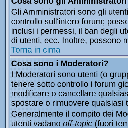
Cosa sono gli Amministratori
Gli Amministratori sono gli utent
controllo sull'intero forum; pos
inclusi i permessi, il ban degli u
di utenti, ecc. Inoltre, possono 
Torna in cima
Cosa sono i Moderatori?
I Moderatori sono utenti (o grupp
tenere sotto controllo i forum gi
modificare o cancellare qualsias
spostare o rimuovere qualsiasi 
Generalmente il compito dei Mode
utenti vadano
off-topic
(fuori te