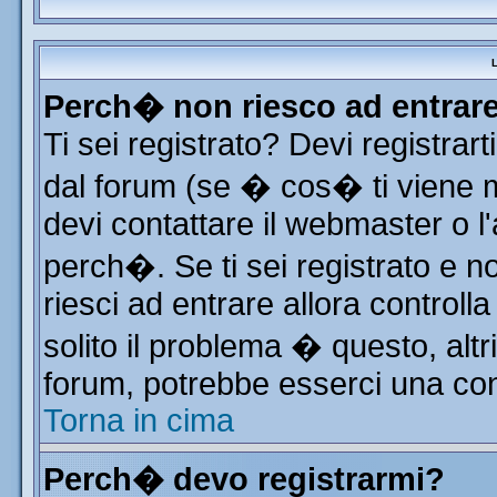
L
Perch� non riesco ad entrar
Ti sei registrato? Devi registrart
dal forum (se � cos� ti viene
devi contattare il webmaster o l
perch�. Se ti sei registrato e no
riesci ad entrare allora control
solito il problema � questo, altr
forum, potrebbe esserci una con
Torna in cima
Perch� devo registrarmi?