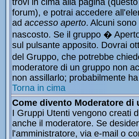
trovi in cima alla pagina (ques
forum), e potrai accedere all'ele
ad
accesso aperto
. Alcuni sono
nascosto. Se il gruppo � Aperto
sul pulsante apposito. Dovrai o
del Gruppo, che potrebbe chiede
moderatore di un gruppo non acce
non assillarlo; probabilmente ha
Torna in cima
Come divento Moderatore di
I Gruppi Utenti vengono creati da
anche il moderatore. Se desider
l'amministratore, via e-mail o c