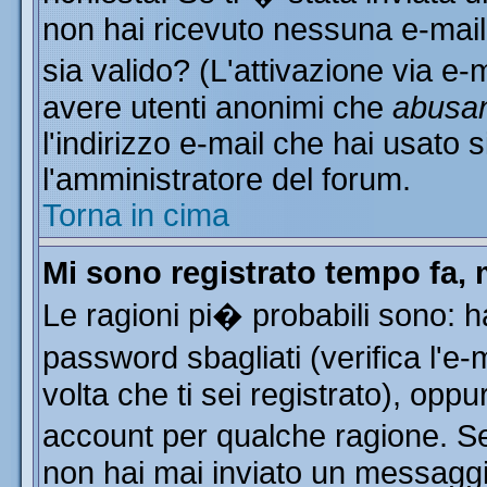
non hai ricevuto nessuna e-mail..
sia valido? (L'attivazione via e-m
avere utenti anonimi che
abusa
l'indirizzo e-mail che hai usato s
l'amministratore del forum.
Torna in cima
Mi sono registrato tempo fa, 
Le ragioni pi� probabili sono: 
password sbagliati (verifica l'e
volta che ti sei registrato), oppu
account per qualche ragione. Se 
non hai mai inviato un messaggi