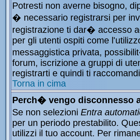
Potresti non averne bisogno, di
� necessario registrarsi per i
registrazione ti dar� accesso ad
per gli utenti ospiti come l'utili
messaggistica privata, possibili
forum, iscrizione a gruppi di ute
registrarti e quindi ti raccomand
Torna in cima
Perch� vengo disconnesso a
Se non selezioni
Entra automat
per un periodo prestabilito. Qu
utilizzi il tuo account. Per rim