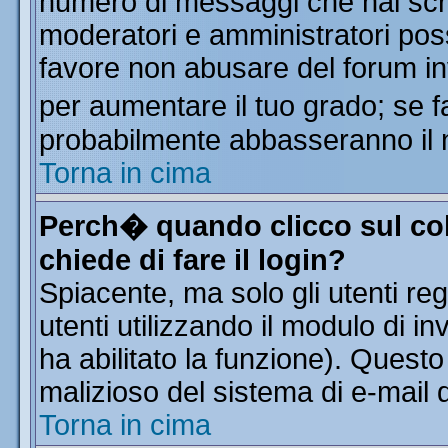
numero di messaggi che hai scritt
moderatori e amministratori poss
favore non abusare del forum i
per aumentare il tuo grado; se f
probabilmente abbasseranno il 
Torna in cima
Perch� quando clicco sul col
chiede di fare il login?
Spiacente, ma solo gli utenti reg
utenti utilizzando il modulo di in
ha abilitato la funzione). Quest
malizioso del sistema di e-mail d
Torna in cima