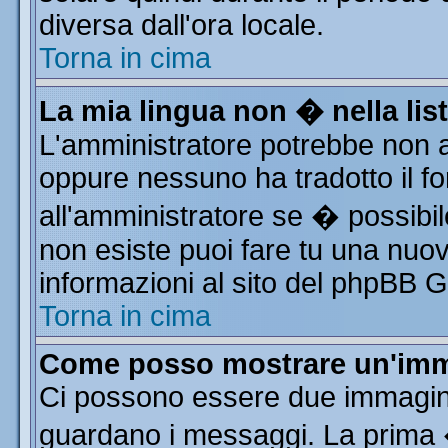
diversa dall'ora locale.
Torna in cima
La mia lingua non � nella list
L'amministratore potrebbe non av
oppure nessuno ha tradotto il fo
all'amministratore se � possibile
non esiste puoi fare tu una nuov
informazioni al sito del phpBB Gro
Torna in cima
Come posso mostrare un'imm
Ci possono essere due immagin
guardano i messaggi. La prima 