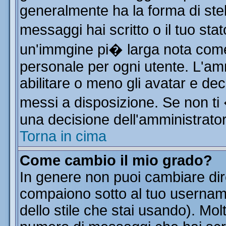
generalmente ha la forma di stel
messaggi hai scritto o il tuo st
un'immgine pi� larga nota co
personale per ogni utente. L'am
abilitare o meno gli avatar e dec
messi a disposizione. Se non ti
una decisione dell'amministratore
Torna in cima
Come cambio il mio grado?
In genere non puoi cambiare dire
compaiono sotto al tuo username
dello stile che stai usando). Molt