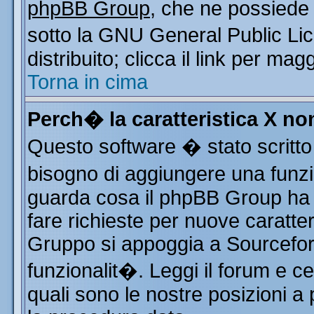
phpBB Group
, che ne possiede 
sotto la GNU General Public Li
distribuito; clicca il link per mag
Torna in cima
Perch� la caratteristica X n
Questo software � stato scritto
bisogno di aggiungere una funzio
guarda cosa il phpBB Group ha d
fare richieste per nuove caratter
Gruppo si appoggia a Sourcefor
funzionalit�. Leggi il forum e c
quali sono le nostre posizioni a 