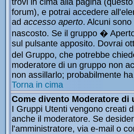
trovi in cima alla pagina (ques
forum), e potrai accedere all'ele
ad
accesso aperto
. Alcuni sono
nascosto. Se il gruppo � Aperto
sul pulsante apposito. Dovrai o
del Gruppo, che potrebbe chiede
moderatore di un gruppo non acce
non assillarlo; probabilmente ha
Torna in cima
Come divento Moderatore di
I Gruppi Utenti vengono creati da
anche il moderatore. Se desider
l'amministratore, via e-mail o c