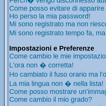
Perch� vengo disconnesso aut
Come posso evitare di apparire ne
Ho perso la mia password!
Mi sono registrato ma non riesc
Mi sono registrato tempo fa, ma
Impostazioni e Preferenze
Come cambio le mie impostazio
L'ora non � corretta!
Ho cambiato il fuso orario ma l'
La mia lingua non � nella lista!
Come posso mostrare un'immagi
Come cambio il mio grado?