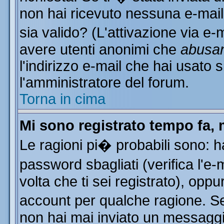
non hai ricevuto nessuna e-mail..
sia valido? (L'attivazione via e-m
avere utenti anonimi che
abusa
l'indirizzo e-mail che hai usato s
l'amministratore del forum.
Torna in cima
Mi sono registrato tempo fa, 
Le ragioni pi� probabili sono: 
password sbagliati (verifica l'e
volta che ti sei registrato), oppu
account per qualche ragione. Se 
non hai mai inviato un messaggi