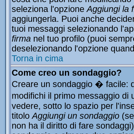
seleziona l'opzione
Aggiungi la 
aggiungerla. Puoi anche decidere
tuoi messaggi selezionando l'a
firma
nel tuo profilo (puoi sempr
deselezionando l'opzione quand
Torna in cima
Come creo un sondaggio?
Creare un sondaggio � facile: 
modifichi il primo messaggio di 
vedere, sotto lo spazio per l'in
titolo
Aggiungi un sondaggio
(se
non ha il diritto di fare sondaggi)