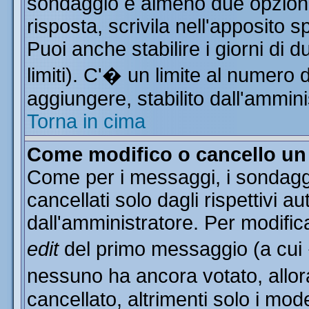
sondaggio e almeno due opzioni 
risposta, scrivila nell'apposito 
Puoi anche stabilire i giorni di 
limiti). C'� un limite al numero 
aggiungere, stabilito dall'ammini
Torna in cima
Come modifico o cancello u
Come per i messaggi, i sondagg
cancellati solo dagli rispettivi a
dall'amministratore. Per modific
edit
del primo messaggio (a cui
nessuno ha ancora votato, allor
cancellato, altrimenti solo i mod