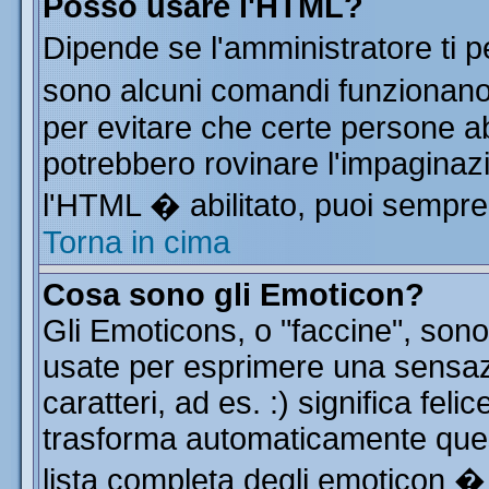
Posso usare l'HTML?
Dipende se l'amministratore ti p
sono alcuni comandi funzionan
per evitare che certe persone 
potrebbero rovinare l'impaginazi
l'HTML � abilitato, puoi sempre 
Torna in cima
Cosa sono gli Emoticon?
Gli Emoticons, o "faccine", so
usate per esprimere una sensa
caratteri, ad es. :) significa feli
trasforma automaticamente quest
lista completa degli emoticon � 