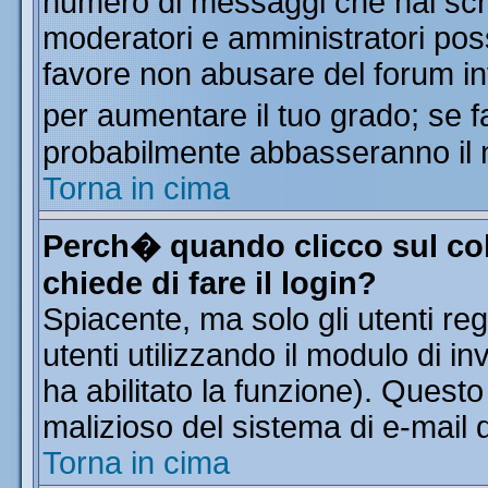
numero di messaggi che hai scritt
moderatori e amministratori poss
favore non abusare del forum i
per aumentare il tuo grado; se f
probabilmente abbasseranno il 
Torna in cima
Perch� quando clicco sul col
chiede di fare il login?
Spiacente, ma solo gli utenti reg
utenti utilizzando il modulo di in
ha abilitato la funzione). Quest
malizioso del sistema di e-mail d
Torna in cima