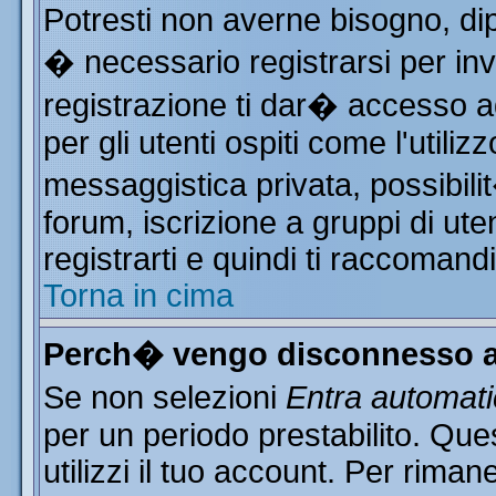
Potresti non averne bisogno, di
� necessario registrarsi per i
registrazione ti dar� accesso ad
per gli utenti ospiti come l'utili
messaggistica privata, possibili
forum, iscrizione a gruppi di ute
registrarti e quindi ti raccomand
Torna in cima
Perch� vengo disconnesso a
Se non selezioni
Entra automat
per un periodo prestabilito. Qu
utilizzi il tuo account. Per rim