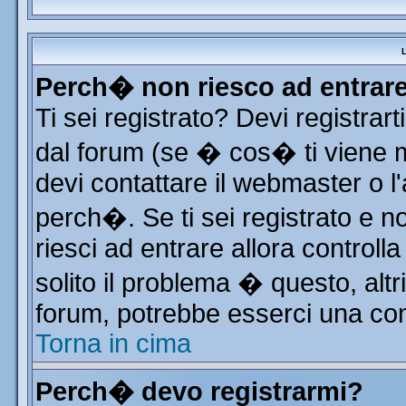
L
Perch� non riesco ad entrar
Ti sei registrato? Devi registrart
dal forum (se � cos� ti viene
devi contattare il webmaster o l
perch�. Se ti sei registrato e no
riesci ad entrare allora control
solito il problema � questo, altr
forum, potrebbe esserci una con
Torna in cima
Perch� devo registrarmi?