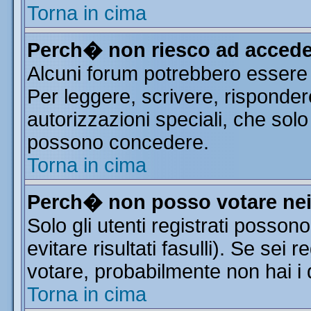
Torna in cima
Perch� non riesco ad accede
Alcuni forum potrebbero essere r
Per leggere, scrivere, risponder
autorizzazioni speciali, che solo
possono concedere.
Torna in cima
Perch� non posso votare ne
Solo gli utenti registrati posso
evitare risultati fasulli). Se sei
votare, probabilmente non hai i d
Torna in cima