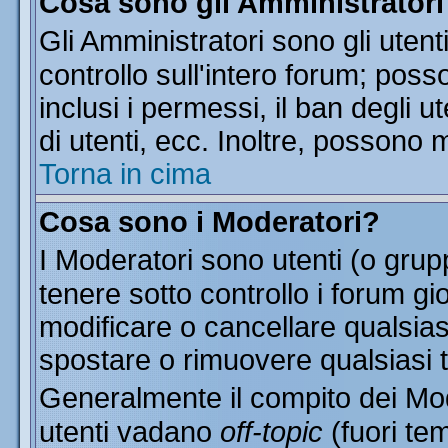
Cosa sono gli Amministratori
Gli Amministratori sono gli utent
controllo sull'intero forum; pos
inclusi i permessi, il ban degli u
di utenti, ecc. Inoltre, possono 
Torna in cima
Cosa sono i Moderatori?
I Moderatori sono utenti (o grupp
tenere sotto controllo i forum gi
modificare o cancellare qualsias
spostare o rimuovere qualsiasi 
Generalmente il compito dei Mode
utenti vadano
off-topic
(fuori te