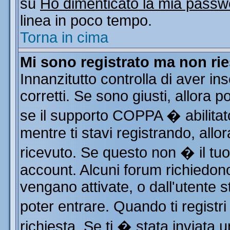
su
Ho dimenticato la mia passw
linea in poco tempo.
Torna in cima
Mi sono registrato ma non rie
Innanzitutto controlla di aver i
corretti. Se sono giusti, allora
se il supporto COPPA � abilitat
mentre ti stavi registrando, allor
ricevuto. Se questo non � il tuo 
account. Alcuni forum richiedono
vengano attivate, o dall'utente s
poter entrare. Quando ti registri
richiesta. Se ti � stata inviata u