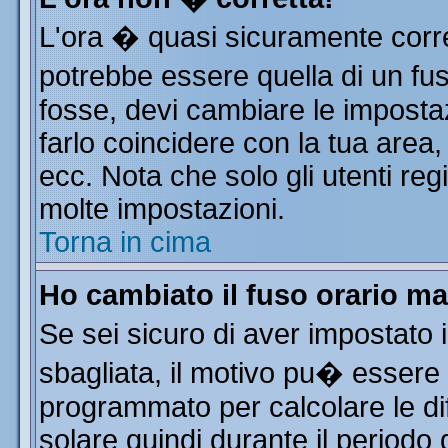
L'ora � quasi sicuramente corr
potrebbe essere quella di un fus
fosse, devi cambiare le impostazi
farlo coincidere con la tua area
ecc. Nota che solo gli utenti reg
molte impostazioni.
Torna in cima
Ho cambiato il fuso orario ma
Se sei sicuro di aver impostato i
sbagliata, il motivo pu� essere 
programmato per calcolare le dif
solare quindi durante il periodo 