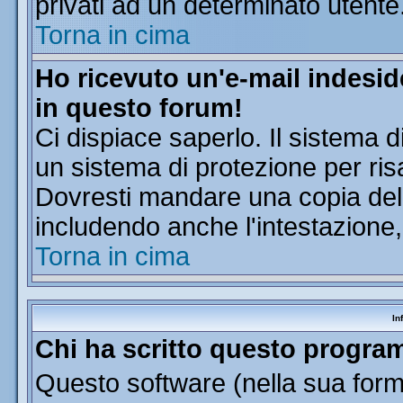
privati ad un determinato utente
Torna in cima
Ho ricevuto un'e-mail indesi
in questo forum!
Ci dispiace saperlo. Il sistema d
un sistema di protezione per ris
Dovresti mandare una copia dell'
includendo anche l'intestazione
Torna in cima
In
Chi ha scritto questo progr
Questo software (nella sua forma