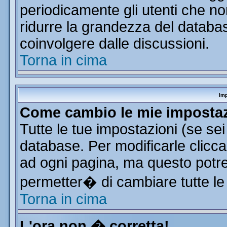
periodicamente gli utenti che n
ridurre la grandezza del database
coinvolgere dalle discussioni.
Torna in cima
Imp
Come cambio le mie imposta
Tutte le tue impostazioni (se se
database. Per modificarle clicca 
ad ogni pagina, ma questo potre
permetter� di cambiare tutte le
Torna in cima
L'ora non � corretta!