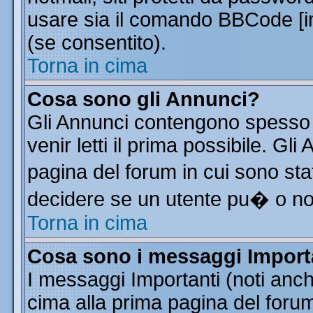
usare sia il comando BBCode [
(se consentito).
Torna in cima
Cosa sono gli Annunci?
Gli Annunci contengono spesso 
venir letti il prima possibile. G
pagina del forum in cui sono sta
decidere se un utente pu� o n
Torna in cima
Cosa sono i messaggi Import
I messaggi Importanti (noti anc
cima alla prima pagina del forum 