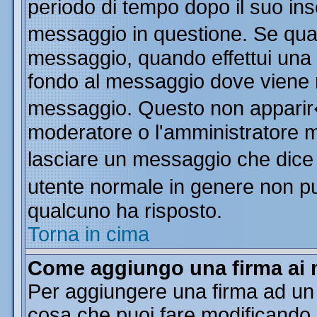
periodo di tempo dopo il suo in
messaggio in questione. Se qua
messaggio, quando effettui una m
fondo al messaggio dove viene m
messaggio. Questo non apparir
moderatore o l'amministratore 
lasciare un messaggio che dice
utente normale in genere non 
qualcuno ha risposto.
Torna in cima
Come aggiungo una firma ai 
Per aggiungere una firma ad un
cosa che puoi fare modificando il