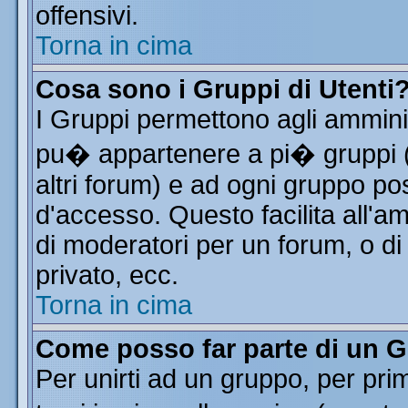
offensivi.
Torna in cima
Cosa sono i Gruppi di Utenti
I Gruppi permettono agli amminist
pu� appartenere a pi� gruppi (a
altri forum) e ad ogni gruppo pos
d'accesso. Questo facilita all'a
di moderatori per un forum, o d
privato, ecc.
Torna in cima
Come posso far parte di un 
Per unirti ad un gruppo, per pri