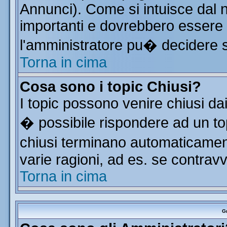
Annunci). Come si intuisce dal
importanti e dovrebbero essere 
l'amministratore pu� decidere 
Torna in cima
Cosa sono i topic Chiusi?
I topic possono venire chiusi da
� possibile rispondere ad un t
chiusi terminano automaticamen
varie ragioni, ad es. se contrav
Torna in cima
Gr