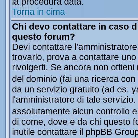
la procedura data.
Torna in cima
Chi devo contattare in caso di
questo forum?
Devi contattare l'amministratore
trovarlo, prova a contattare uno
rivolgerti. Se ancora non ottieni 
del dominio (fai una ricerca con
da un servizio gratuito (ad es. y
l'amministratore di tale servizi
assolutamente alcun controllo 
di come, dove e da chi questo f
inutile contattare il phpBB Grou