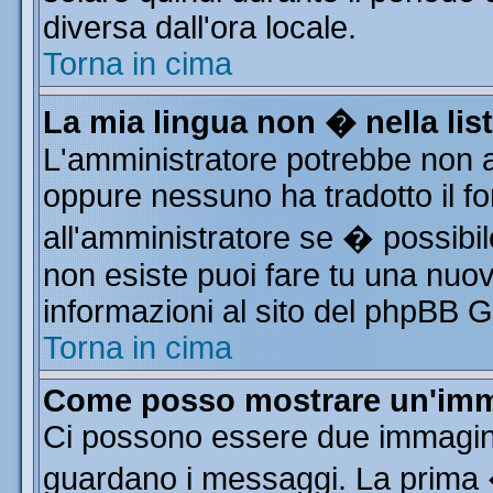
diversa dall'ora locale.
Torna in cima
La mia lingua non � nella list
L'amministratore potrebbe non av
oppure nessuno ha tradotto il fo
all'amministratore se � possibile
non esiste puoi fare tu una nuov
informazioni al sito del phpBB Gro
Torna in cima
Come posso mostrare un'imm
Ci possono essere due immagin
guardano i messaggi. La prima 