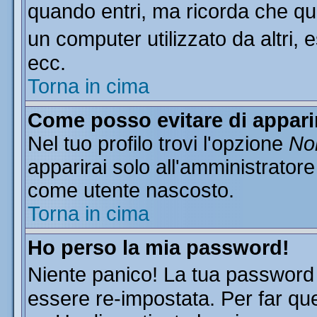
quando entri, ma ricorda che que
un computer utilizzato da altri, 
ecc.
Torna in cima
Come posso evitare di apparire
Nel tuo profilo trovi l'opzione
Non
apparirai solo all'amministratore
come utente nascosto.
Torna in cima
Ho perso la mia password!
Niente panico! La tua passwor
essere re-impostata. Per far que