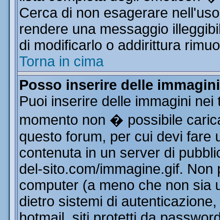
Cerca di non esagerare nell'uso
rendere una messaggio illeggibi
di modificarlo o addirittura rimuo
Torna in cima
Posso inserire delle immagin
Puoi inserire delle immagini nei 
momento non � possibile carica
questo forum, per cui devi far
contenuta in un server di pubbli
del-sito.com/immagine.gif. Non p
computer (a meno che non sia u
dietro sistemi di autenticazione
hotmail, siti protetti da passwor