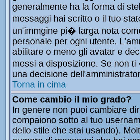
generalmente ha la forma di stel
messaggi hai scritto o il tuo st
un'immgine pi� larga nota co
personale per ogni utente. L'am
abilitare o meno gli avatar e dec
messi a disposizione. Se non ti
una decisione dell'amministratore
Torna in cima
Come cambio il mio grado?
In genere non puoi cambiare dire
compaiono sotto al tuo username
dello stile che stai usando). Molt