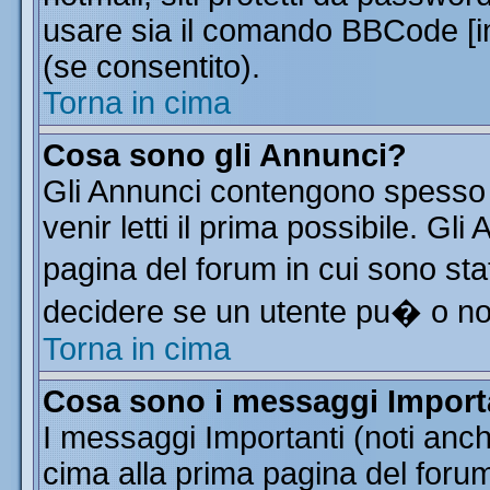
usare sia il comando BBCode [
(se consentito).
Torna in cima
Cosa sono gli Annunci?
Gli Annunci contengono spesso 
venir letti il prima possibile. G
pagina del forum in cui sono sta
decidere se un utente pu� o n
Torna in cima
Cosa sono i messaggi Import
I messaggi Importanti (noti anc
cima alla prima pagina del forum 