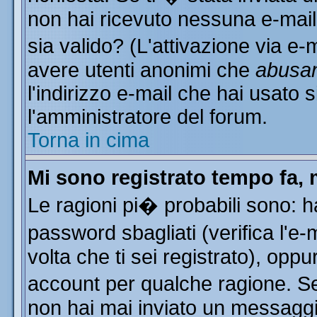
non hai ricevuto nessuna e-mail..
sia valido? (L'attivazione via e-m
avere utenti anonimi che
abusa
l'indirizzo e-mail che hai usato s
l'amministratore del forum.
Torna in cima
Mi sono registrato tempo fa, 
Le ragioni pi� probabili sono: 
password sbagliati (verifica l'e
volta che ti sei registrato), oppu
account per qualche ragione. Se 
non hai mai inviato un messaggi