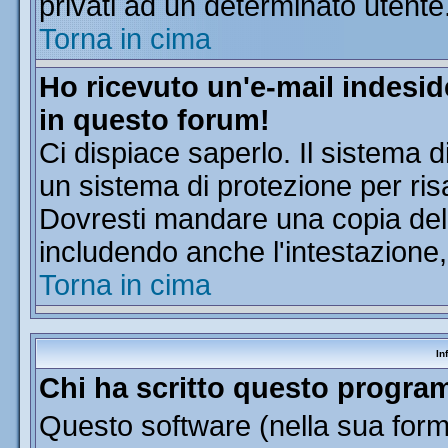
privati ad un determinato utente
Torna in cima
Ho ricevuto un'e-mail indesi
in questo forum!
Ci dispiace saperlo. Il sistema d
un sistema di protezione per ris
Dovresti mandare una copia dell'
includendo anche l'intestazione
Torna in cima
In
Chi ha scritto questo progr
Questo software (nella sua forma