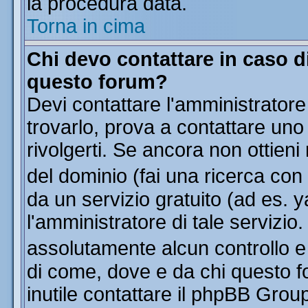
la procedura data.
Torna in cima
Chi devo contattare in caso di
questo forum?
Devi contattare l'amministratore
trovarlo, prova a contattare uno
rivolgerti. Se ancora non ottieni 
del dominio (fai una ricerca con
da un servizio gratuito (ad es. y
l'amministratore di tale servizi
assolutamente alcun controllo 
di come, dove e da chi questo f
inutile contattare il phpBB Grou