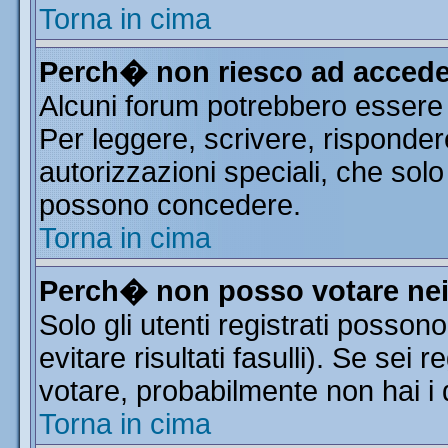
Torna in cima
Perch� non riesco ad accede
Alcuni forum potrebbero essere r
Per leggere, scrivere, risponder
autorizzazioni speciali, che solo
possono concedere.
Torna in cima
Perch� non posso votare ne
Solo gli utenti registrati posso
evitare risultati fasulli). Se sei
votare, probabilmente non hai i d
Torna in cima