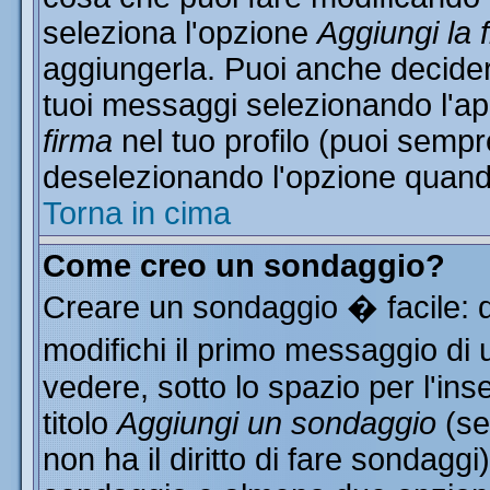
seleziona l'opzione
Aggiungi la 
aggiungerla. Puoi anche decidere
tuoi messaggi selezionando l'a
firma
nel tuo profilo (puoi sempr
deselezionando l'opzione quand
Torna in cima
Come creo un sondaggio?
Creare un sondaggio � facile: 
modifichi il primo messaggio di 
vedere, sotto lo spazio per l'in
titolo
Aggiungi un sondaggio
(se
non ha il diritto di fare sondaggi)