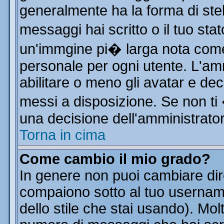
generalmente ha la forma di stel
messaggi hai scritto o il tuo st
un'immgine pi� larga nota co
personale per ogni utente. L'am
abilitare o meno gli avatar e dec
messi a disposizione. Se non ti
una decisione dell'amministratore
Torna in cima
Come cambio il mio grado?
In genere non puoi cambiare dire
compaiono sotto al tuo username
dello stile che stai usando). Molt