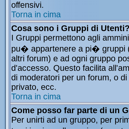
offensivi.
Torna in cima
Cosa sono i Gruppi di Utenti
I Gruppi permettono agli amminist
pu� appartenere a pi� gruppi (a
altri forum) e ad ogni gruppo pos
d'accesso. Questo facilita all'a
di moderatori per un forum, o d
privato, ecc.
Torna in cima
Come posso far parte di un 
Per unirti ad un gruppo, per pri