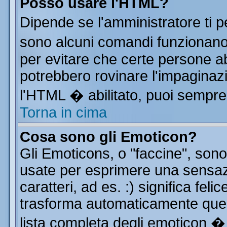
Posso usare l'HTML?
Dipende se l'amministratore ti p
sono alcuni comandi funzionan
per evitare che certe persone 
potrebbero rovinare l'impaginazi
l'HTML � abilitato, puoi sempre 
Torna in cima
Cosa sono gli Emoticon?
Gli Emoticons, o "faccine", so
usate per esprimere una sensa
caratteri, ad es. :) significa feli
trasforma automaticamente quest
lista completa degli emoticon � 