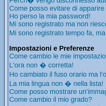
Perch� vengo disconnesso aut
Come posso evitare di apparire ne
Ho perso la mia password!
Mi sono registrato ma non riesc
Mi sono registrato tempo fa, ma
Impostazioni e Preferenze
Come cambio le mie impostazio
L'ora non � corretta!
Ho cambiato il fuso orario ma l'
La mia lingua non � nella lista!
Come posso mostrare un'immagi
Come cambio il mio grado?