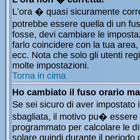
L'ora � quasi sicuramente corr
potrebbe essere quella di un fus
fosse, devi cambiare le impostazi
farlo coincidere con la tua area
ecc. Nota che solo gli utenti reg
molte impostazioni.
Torna in cima
Ho cambiato il fuso orario ma
Se sei sicuro di aver impostato i
sbagliata, il motivo pu� essere 
programmato per calcolare le dif
solare quindi durante il periodo 