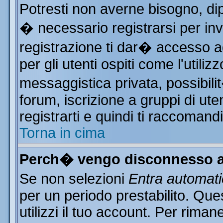
Potresti non averne bisogno, di
� necessario registrarsi per i
registrazione ti dar� accesso ad
per gli utenti ospiti come l'utili
messaggistica privata, possibili
forum, iscrizione a gruppi di ute
registrarti e quindi ti raccomand
Torna in cima
Perch� vengo disconnesso a
Se non selezioni
Entra automat
per un periodo prestabilito. Qu
utilizzi il tuo account. Per rim