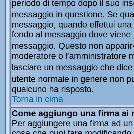
periodo di tempo dopo il suo in
messaggio in questione. Se qua
messaggio, quando effettui una m
fondo al messaggio dove viene m
messaggio. Questo non apparir
moderatore o l'amministratore 
lasciare un messaggio che dice
utente normale in genere non 
qualcuno ha risposto.
Torna in cima
Come aggiungo una firma ai 
Per aggiungere una firma ad un
cosa che puoi fare modificando il