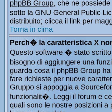
phpBB Group
, che ne possiede 
sotto la GNU General Public Li
distribuito; clicca il link per mag
Torna in cima
Perch� la caratteristica X n
Questo software � stato scritto
bisogno di aggiungere una funzio
guarda cosa il phpBB Group ha d
fare richieste per nuove caratter
Gruppo si appoggia a Sourcefor
funzionalit�. Leggi il forum e c
quali sono le nostre posizioni a 