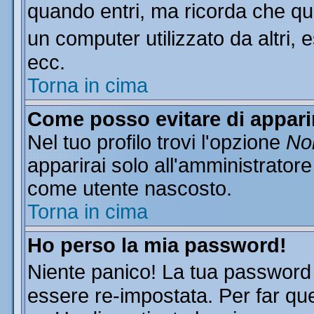
quando entri, ma ricorda che que
un computer utilizzato da altri, 
ecc.
Torna in cima
Come posso evitare di apparire
Nel tuo profilo trovi l'opzione
Non
apparirai solo all'amministratore
come utente nascosto.
Torna in cima
Ho perso la mia password!
Niente panico! La tua passwor
essere re-impostata. Per far que