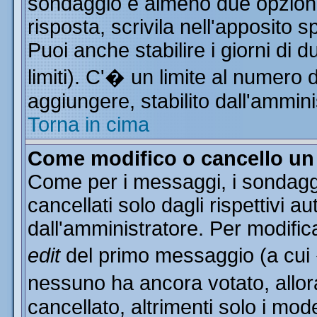
sondaggio e almeno due opzioni 
risposta, scrivila nell'apposito 
Puoi anche stabilire i giorni di 
limiti). C'� un limite al numero 
aggiungere, stabilito dall'ammini
Torna in cima
Come modifico o cancello u
Come per i messaggi, i sondagg
cancellati solo dagli rispettivi a
dall'amministratore. Per modific
edit
del primo messaggio (a cui
nessuno ha ancora votato, allor
cancellato, altrimenti solo i mod