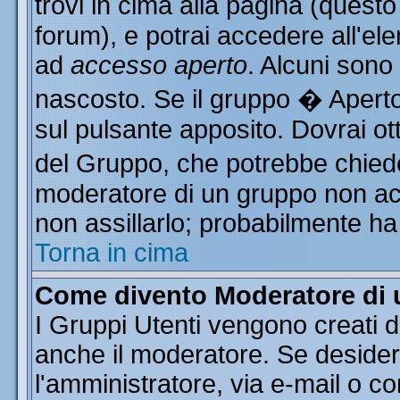
trovi in cima alla pagina (ques
forum), e potrai accedere all'ele
ad
accesso aperto
. Alcuni sono
nascosto. Se il gruppo � Aperto
sul pulsante apposito. Dovrai o
del Gruppo, che potrebbe chiede
moderatore di un gruppo non acce
non assillarlo; probabilmente ha
Torna in cima
Come divento Moderatore di
I Gruppi Utenti vengono creati da
anche il moderatore. Se desider
l'amministratore, via e-mail o c