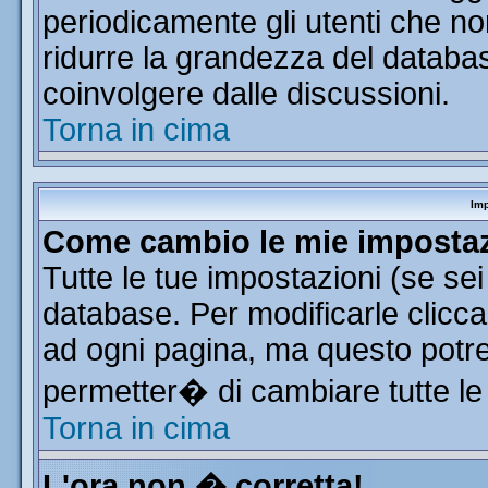
periodicamente gli utenti che n
ridurre la grandezza del database
coinvolgere dalle discussioni.
Torna in cima
Imp
Come cambio le mie imposta
Tutte le tue impostazioni (se se
database. Per modificarle clicca 
ad ogni pagina, ma questo potre
permetter� di cambiare tutte le
Torna in cima
L'ora non � corretta!