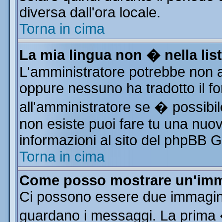
diversa dall'ora locale.
Torna in cima
La mia lingua non � nella list
L'amministratore potrebbe non av
oppure nessuno ha tradotto il fo
all'amministratore se � possibile
non esiste puoi fare tu una nuov
informazioni al sito del phpBB Gro
Torna in cima
Come posso mostrare un'imm
Ci possono essere due immagin
guardano i messaggi. La prima 