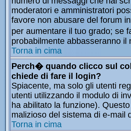
numero di messaggi che hai scritt
moderatori e amministratori poss
favore non abusare del forum i
per aumentare il tuo grado; se f
probabilmente abbasseranno il 
Torna in cima
Perch� quando clicco sul col
chiede di fare il login?
Spiacente, ma solo gli utenti reg
utenti utilizzando il modulo di in
ha abilitato la funzione). Quest
malizioso del sistema di e-mail d
Torna in cima