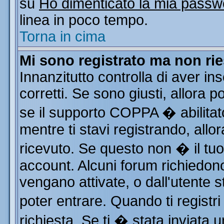
su
Ho dimenticato la mia passw
linea in poco tempo.
Torna in cima
Mi sono registrato ma non rie
Innanzitutto controlla di aver i
corretti. Se sono giusti, allora
se il supporto COPPA � abilitat
mentre ti stavi registrando, allor
ricevuto. Se questo non � il tuo 
account. Alcuni forum richiedono
vengano attivate, o dall'utente s
poter entrare. Quando ti registri
richiesta. Se ti � stata inviata u