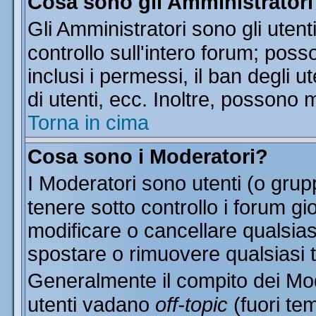
Cosa sono gli Amministratori
Gli Amministratori sono gli utent
controllo sull'intero forum; pos
inclusi i permessi, il ban degli u
di utenti, ecc. Inoltre, possono 
Torna in cima
Cosa sono i Moderatori?
I Moderatori sono utenti (o grupp
tenere sotto controllo i forum gi
modificare o cancellare qualsias
spostare o rimuovere qualsiasi 
Generalmente il compito dei Mode
utenti vadano
off-topic
(fuori te