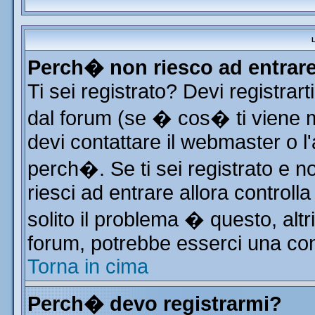
L
Perch� non riesco ad entrar
Ti sei registrato? Devi registrart
dal forum (se � cos� ti viene
devi contattare il webmaster o l
perch�. Se ti sei registrato e no
riesci ad entrare allora control
solito il problema � questo, altr
forum, potrebbe esserci una con
Torna in cima
Perch� devo registrarmi?