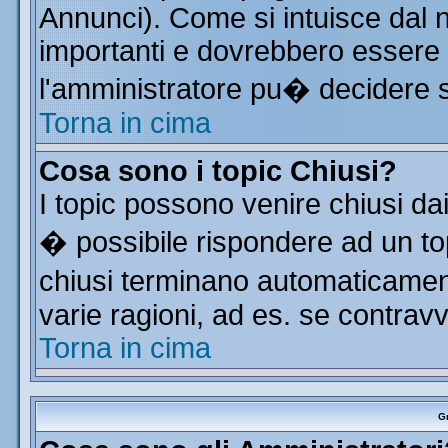
Annunci). Come si intuisce dal
importanti e dovrebbero essere 
l'amministratore pu� decidere 
Torna in cima
Cosa sono i topic Chiusi?
I topic possono venire chiusi da
� possibile rispondere ad un t
chiusi terminano automaticamen
varie ragioni, ad es. se contrav
Torna in cima
Gr