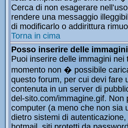
Cerca di non esagerare nell'uso
rendere una messaggio illeggibi
di modificarlo o addirittura rimuo
Torna in cima
Posso inserire delle immagin
Puoi inserire delle immagini nei 
momento non � possibile carica
questo forum, per cui devi far
contenuta in un server di pubbli
del-sito.com/immagine.gif. Non p
computer (a meno che non sia u
dietro sistemi di autenticazione
hotmail, siti protetti da passwor