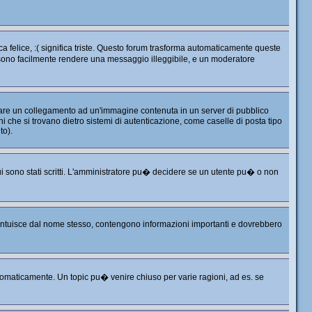
 felice, :( significa triste. Questo forum trasforma automaticamente queste
ossono facilmente rendere una messaggio illeggibile, e un moderatore
 fare un collegamento ad un'immagine contenuta in un server di pubblico
 che si trovano dietro sistemi di autenticazione, come caselle di posta tipo
to).
i sono stati scritti. L'amministratore pu� decidere se un utente pu� o non
i intuisce dal nome stesso, contengono informazioni importanti e dovrebbero
omaticamente. Un topic pu� venire chiuso per varie ragioni, ad es. se