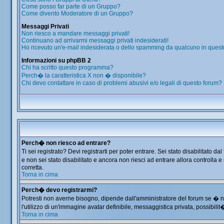
Come posso far parte di un Gruppo?
Come divento Moderatore di un Gruppo?
Messaggi Privati
Non riesco a mandare messaggi privati!
Continuano ad arrivarmi messaggi privati indesiderati!
Ho ricevuto un'e-mail indesiderata o dello spamming da qualcuno in quest
Informazioni su phpBB 2
Chi ha scritto questo programma?
Perch� la caratteristica X non � disponibile?
Chi devo contattare in caso di problemi abusivi e/o legali di questo forum?
Perch� non riesco ad entrare?
Ti sei registrato? Devi registrarti per poter entrare. Sei stato disabilitat
e non sei stato disabilitato e ancora non riesci ad entrare allora controlla
corretta.
Torna in cima
Perch� devo registrarmi?
Potresti non averne bisogno, dipende dall'amministratore del forum se � ne
l'utilizzo di un'immagine avatar definibile, messaggistica privata, possibilit
Torna in cima