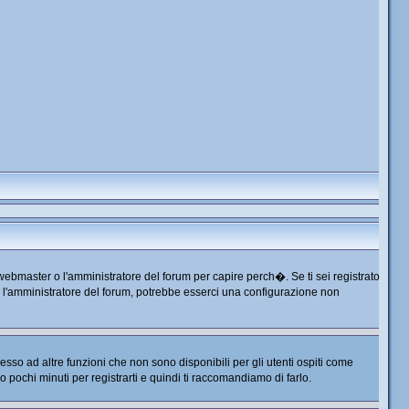
 webmaster o l'amministratore del forum per capire perch�. Se ti sei registrato
tta l'amministratore del forum, potrebbe esserci una configurazione non
so ad altre funzioni che non sono disponibili per gli utenti ospiti come
no pochi minuti per registrarti e quindi ti raccomandiamo di farlo.