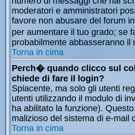
numero di messaggi che hai scritt
moderatori e amministratori poss
favore non abusare del forum i
per aumentare il tuo grado; se f
probabilmente abbasseranno il 
Torna in cima
Perch� quando clicco sul col
chiede di fare il login?
Spiacente, ma solo gli utenti reg
utenti utilizzando il modulo di in
ha abilitato la funzione). Quest
malizioso del sistema di e-mail d
Torna in cima