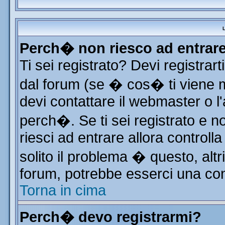
L
Perch� non riesco ad entrar
Ti sei registrato? Devi registrart
dal forum (se � cos� ti viene
devi contattare il webmaster o l
perch�. Se ti sei registrato e no
riesci ad entrare allora control
solito il problema � questo, altr
forum, potrebbe esserci una con
Torna in cima
Perch� devo registrarmi?