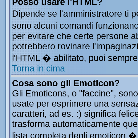
Posso usare l'HTML?
Dipende se l'amministratore ti p
sono alcuni comandi funzionan
per evitare che certe persone 
potrebbero rovinare l'impaginazi
l'HTML � abilitato, puoi sempre 
Torna in cima
Cosa sono gli Emoticon?
Gli Emoticons, o "faccine", so
usate per esprimere una sensa
caratteri, ad es. :) significa feli
trasforma automaticamente quest
lista completa degli emoticon � 