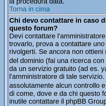
la procedura data.
Torna in cima
Chi devo contattare in caso di
questo forum?
Devi contattare l'amministratore
trovarlo, prova a contattare uno
rivolgerti. Se ancora non ottieni 
del dominio (fai una ricerca con
da un servizio gratuito (ad es. y
l'amministratore di tale servizi
assolutamente alcun controllo 
di come, dove e da chi questo f
inutile contattare il phpBB Grou