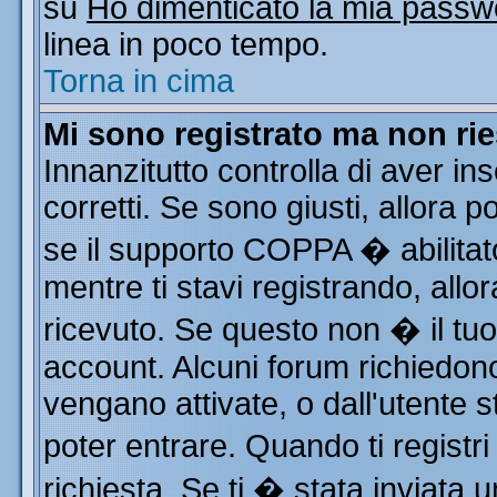
su
Ho dimenticato la mia passw
linea in poco tempo.
Torna in cima
Mi sono registrato ma non rie
Innanzitutto controlla di aver i
corretti. Se sono giusti, allora
se il supporto COPPA � abilitat
mentre ti stavi registrando, allor
ricevuto. Se questo non � il tuo 
account. Alcuni forum richiedono
vengano attivate, o dall'utente s
poter entrare. Quando ti registri
richiesta. Se ti � stata inviata u