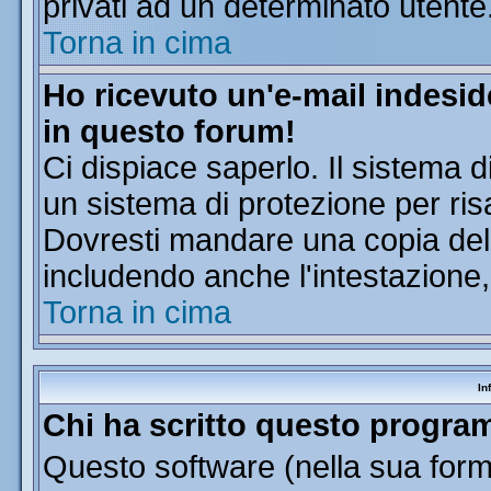
privati ad un determinato utente
Torna in cima
Ho ricevuto un'e-mail indesi
in questo forum!
Ci dispiace saperlo. Il sistema d
un sistema di protezione per ris
Dovresti mandare una copia dell'
includendo anche l'intestazione
Torna in cima
In
Chi ha scritto questo progr
Questo software (nella sua forma