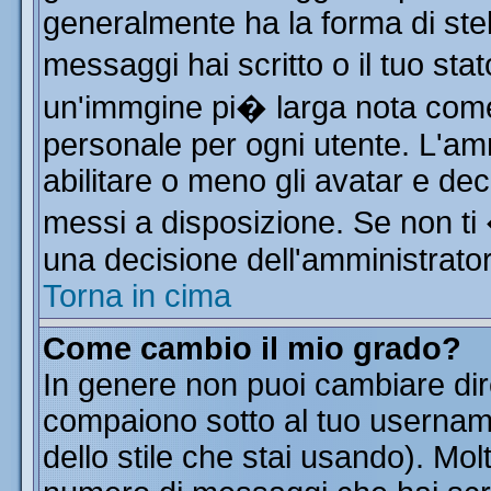
generalmente ha la forma di stel
messaggi hai scritto o il tuo st
un'immgine pi� larga nota co
personale per ogni utente. L'am
abilitare o meno gli avatar e dec
messi a disposizione. Se non ti
una decisione dell'amministratore
Torna in cima
Come cambio il mio grado?
In genere non puoi cambiare dire
compaiono sotto al tuo username
dello stile che stai usando). Molt