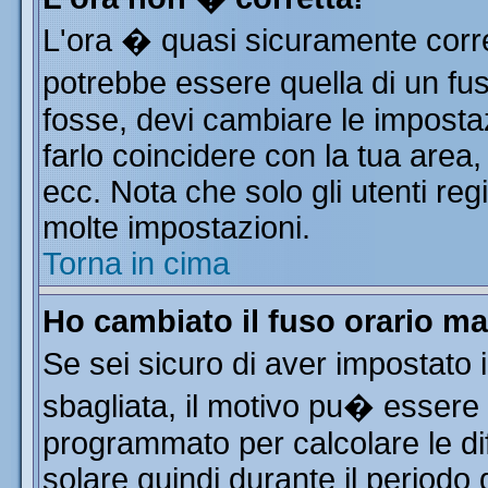
L'ora � quasi sicuramente corr
potrebbe essere quella di un fus
fosse, devi cambiare le impostazi
farlo coincidere con la tua area
ecc. Nota che solo gli utenti reg
molte impostazioni.
Torna in cima
Ho cambiato il fuso orario ma
Se sei sicuro di aver impostato i
sbagliata, il motivo pu� essere 
programmato per calcolare le dif
solare quindi durante il periodo 