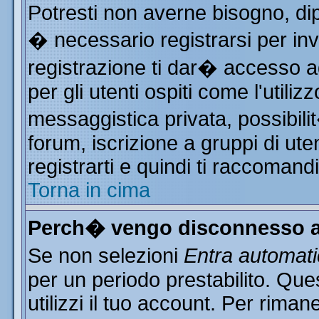
Potresti non averne bisogno, di
� necessario registrarsi per i
registrazione ti dar� accesso ad
per gli utenti ospiti come l'utili
messaggistica privata, possibili
forum, iscrizione a gruppi di ute
registrarti e quindi ti raccomand
Torna in cima
Perch� vengo disconnesso a
Se non selezioni
Entra automat
per un periodo prestabilito. Qu
utilizzi il tuo account. Per rim