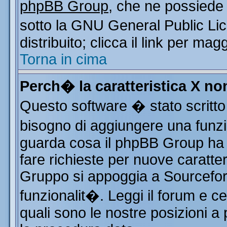
phpBB Group
, che ne possiede 
sotto la GNU General Public Li
distribuito; clicca il link per mag
Torna in cima
Perch� la caratteristica X n
Questo software � stato scritto
bisogno di aggiungere una funzio
guarda cosa il phpBB Group ha d
fare richieste per nuove caratter
Gruppo si appoggia a Sourcefor
funzionalit�. Leggi il forum e c
quali sono le nostre posizioni a 