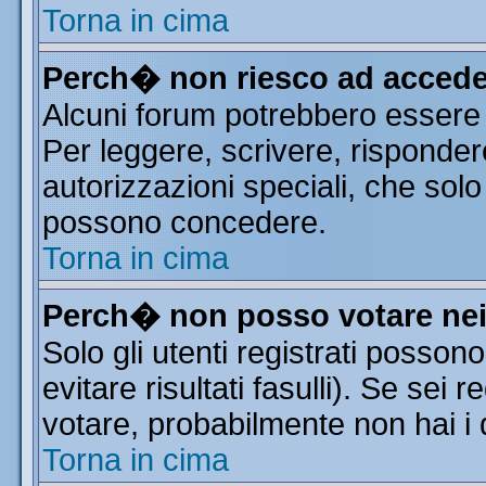
Torna in cima
Perch� non riesco ad accede
Alcuni forum potrebbero essere r
Per leggere, scrivere, risponder
autorizzazioni speciali, che solo
possono concedere.
Torna in cima
Perch� non posso votare ne
Solo gli utenti registrati posso
evitare risultati fasulli). Se sei
votare, probabilmente non hai i d
Torna in cima