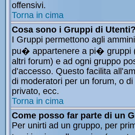
offensivi.
Torna in cima
Cosa sono i Gruppi di Utenti
I Gruppi permettono agli amminist
pu� appartenere a pi� gruppi (a
altri forum) e ad ogni gruppo pos
d'accesso. Questo facilita all'a
di moderatori per un forum, o d
privato, ecc.
Torna in cima
Come posso far parte di un 
Per unirti ad un gruppo, per pri