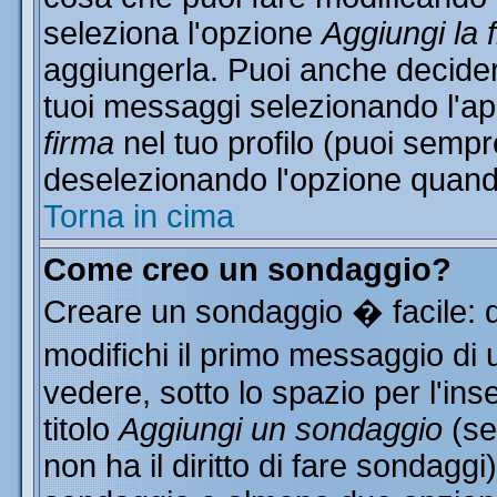
seleziona l'opzione
Aggiungi la 
aggiungerla. Puoi anche decidere
tuoi messaggi selezionando l'a
firma
nel tuo profilo (puoi sempr
deselezionando l'opzione quand
Torna in cima
Come creo un sondaggio?
Creare un sondaggio � facile: 
modifichi il primo messaggio di 
vedere, sotto lo spazio per l'in
titolo
Aggiungi un sondaggio
(se
non ha il diritto di fare sondaggi)