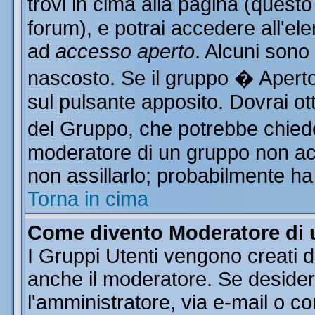
trovi in cima alla pagina (ques
forum), e potrai accedere all'ele
ad
accesso aperto
. Alcuni sono
nascosto. Se il gruppo � Aperto
sul pulsante apposito. Dovrai o
del Gruppo, che potrebbe chiede
moderatore di un gruppo non acce
non assillarlo; probabilmente ha
Torna in cima
Come divento Moderatore di
I Gruppi Utenti vengono creati da
anche il moderatore. Se desider
l'amministratore, via e-mail o c