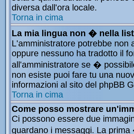
diversa dall'ora locale.
Torna in cima
La mia lingua non � nella list
L'amministratore potrebbe non av
oppure nessuno ha tradotto il fo
all'amministratore se � possibile
non esiste puoi fare tu una nuov
informazioni al sito del phpBB Gro
Torna in cima
Come posso mostrare un'imm
Ci possono essere due immagin
guardano i messaggi. La prima 