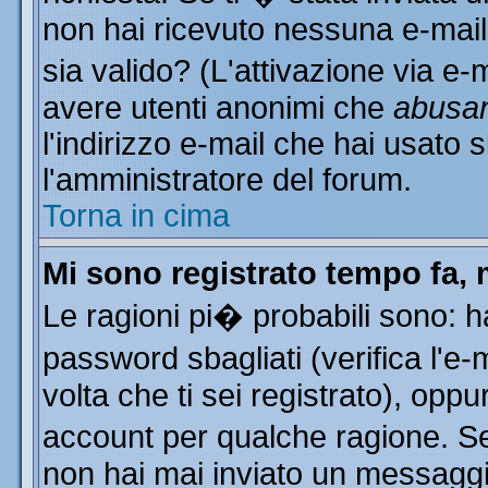
non hai ricevuto nessuna e-mail..
sia valido? (L'attivazione via e-m
avere utenti anonimi che
abusa
l'indirizzo e-mail che hai usato s
l'amministratore del forum.
Torna in cima
Mi sono registrato tempo fa, 
Le ragioni pi� probabili sono: 
password sbagliati (verifica l'e
volta che ti sei registrato), oppu
account per qualche ragione. Se 
non hai mai inviato un messaggi