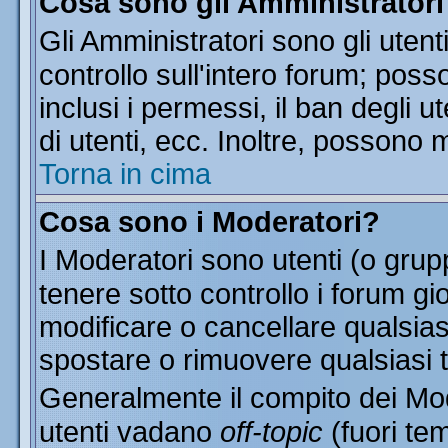
Cosa sono gli Amministratori
Gli Amministratori sono gli utent
controllo sull'intero forum; pos
inclusi i permessi, il ban degli u
di utenti, ecc. Inoltre, possono 
Torna in cima
Cosa sono i Moderatori?
I Moderatori sono utenti (o grupp
tenere sotto controllo i forum gi
modificare o cancellare qualsias
spostare o rimuovere qualsiasi 
Generalmente il compito dei Mode
utenti vadano
off-topic
(fuori te