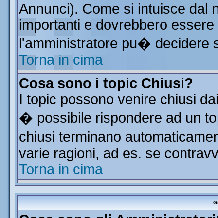
Annunci). Come si intuisce dal
importanti e dovrebbero essere 
l'amministratore pu� decidere 
Torna in cima
Cosa sono i topic Chiusi?
I topic possono venire chiusi da
� possibile rispondere ad un t
chiusi terminano automaticamen
varie ragioni, ad es. se contrav
Torna in cima
Gr