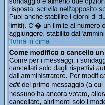
sondaggio e almeno due opzioni 
risposta, scrivila nell'apposito 
Puoi anche stabilire i giorni di 
limiti). C'� un limite al numero 
aggiungere, stabilito dall'ammini
Torna in cima
Come modifico o cancello u
Come per i messaggi, i sondagg
cancellati solo dagli rispettivi a
dall'amministratore. Per modific
edit
del primo messaggio (a cui
nessuno ha ancora votato, allor
cancellato, altrimenti solo i mod