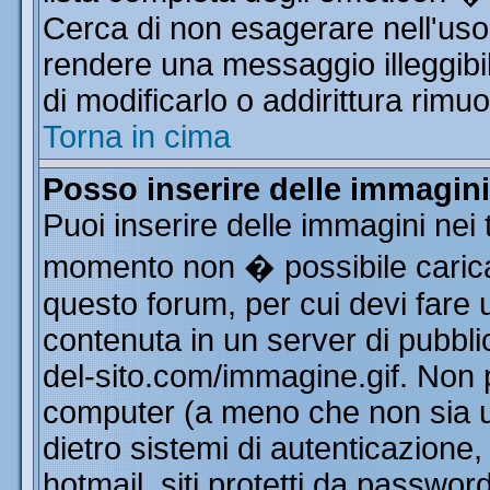
Cerca di non esagerare nell'uso
rendere una messaggio illeggibi
di modificarlo o addirittura rimuo
Torna in cima
Posso inserire delle immagin
Puoi inserire delle immagini nei 
momento non � possibile carica
questo forum, per cui devi far
contenuta in un server di pubbli
del-sito.com/immagine.gif. Non p
computer (a meno che non sia u
dietro sistemi di autenticazione
hotmail, siti protetti da passwor