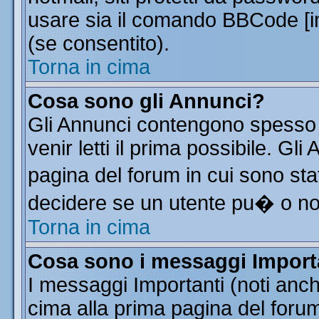
usare sia il comando BBCode [
(se consentito).
Torna in cima
Cosa sono gli Annunci?
Gli Annunci contengono spesso 
venir letti il prima possibile. G
pagina del forum in cui sono sta
decidere se un utente pu� o n
Torna in cima
Cosa sono i messaggi Import
I messaggi Importanti (noti anc
cima alla prima pagina del forum 