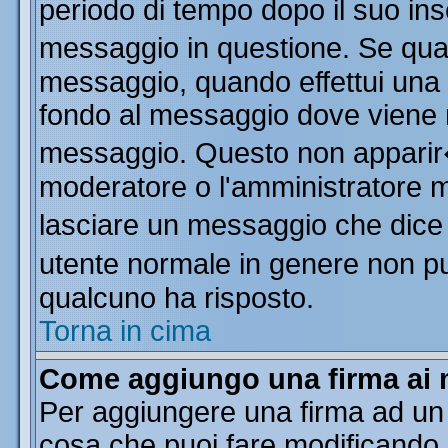
periodo di tempo dopo il suo in
messaggio in questione. Se qua
messaggio, quando effettui una m
fondo al messaggio dove viene m
messaggio. Questo non apparir
moderatore o l'amministratore 
lasciare un messaggio che dice
utente normale in genere non 
qualcuno ha risposto.
Torna in cima
Come aggiungo una firma ai 
Per aggiungere una firma ad un
cosa che puoi fare modificando il