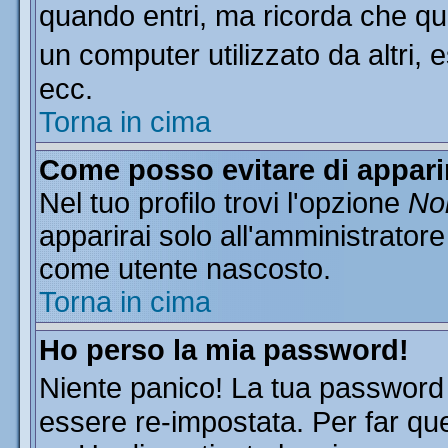
quando entri, ma ricorda che que
un computer utilizzato da altri, 
ecc.
Torna in cima
Come posso evitare di apparire
Nel tuo profilo trovi l'opzione
Non
apparirai solo all'amministratore
come utente nascosto.
Torna in cima
Ho perso la mia password!
Niente panico! La tua passwor
essere re-impostata. Per far que