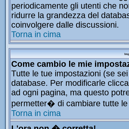
periodicamente gli utenti che n
ridurre la grandezza del database
coinvolgere dalle discussioni.
Torna in cima
Imp
Come cambio le mie imposta
Tutte le tue impostazioni (se se
database. Per modificarle clicca 
ad ogni pagina, ma questo potre
permetter� di cambiare tutte le
Torna in cima
L'ora non � corretta!