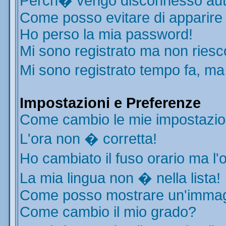
Perch� vengo disconnesso aut
Come posso evitare di apparire ne
Ho perso la mia password!
Mi sono registrato ma non riesc
Mi sono registrato tempo fa, ma
Impostazioni e Preferenze
Come cambio le mie impostazio
L'ora non � corretta!
Ho cambiato il fuso orario ma l'
La mia lingua non � nella lista!
Come posso mostrare un'immagi
Come cambio il mio grado?