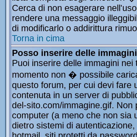
Cerca di non esagerare nell'uso
rendere una messaggio illeggibi
di modificarlo o addirittura rimuo
Torna in cima
Posso inserire delle immagin
Puoi inserire delle immagini nei 
momento non � possibile carica
questo forum, per cui devi far
contenuta in un server di pubbli
del-sito.com/immagine.gif. Non p
computer (a meno che non sia u
dietro sistemi di autenticazione
hotmail, siti protetti da passwor