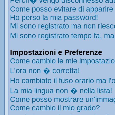
Perch� vengo disconnesso aut
Come posso evitare di apparire ne
Ho perso la mia password!
Mi sono registrato ma non riesc
Mi sono registrato tempo fa, ma
Impostazioni e Preferenze
Come cambio le mie impostazio
L'ora non � corretta!
Ho cambiato il fuso orario ma l'
La mia lingua non � nella lista!
Come posso mostrare un'immagi
Come cambio il mio grado?