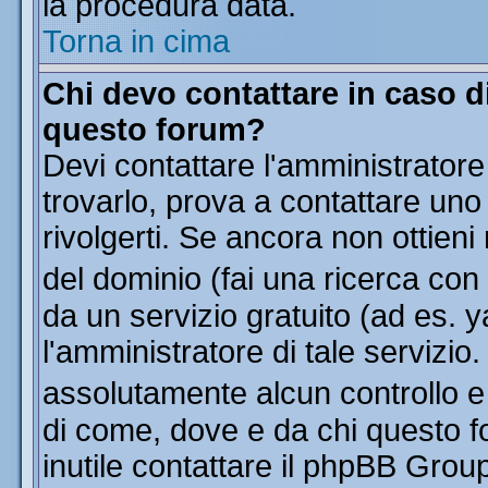
la procedura data.
Torna in cima
Chi devo contattare in caso di
questo forum?
Devi contattare l'amministratore
trovarlo, prova a contattare uno
rivolgerti. Se ancora non ottieni 
del dominio (fai una ricerca con
da un servizio gratuito (ad es. y
l'amministratore di tale servizi
assolutamente alcun controllo 
di come, dove e da chi questo f
inutile contattare il phpBB Grou