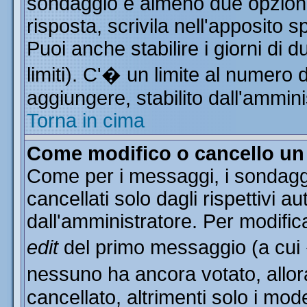
sondaggio e almeno due opzioni 
risposta, scrivila nell'apposito 
Puoi anche stabilire i giorni di 
limiti). C'� un limite al numero 
aggiungere, stabilito dall'ammini
Torna in cima
Come modifico o cancello u
Come per i messaggi, i sondagg
cancellati solo dagli rispettivi a
dall'amministratore. Per modific
edit
del primo messaggio (a cui
nessuno ha ancora votato, allor
cancellato, altrimenti solo i mod