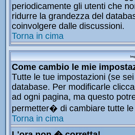
periodicamente gli utenti che n
ridurre la grandezza del database
coinvolgere dalle discussioni.
Torna in cima
Imp
Come cambio le mie imposta
Tutte le tue impostazioni (se se
database. Per modificarle clicca 
ad ogni pagina, ma questo potre
permetter� di cambiare tutte le
Torna in cima
L'ora non � corretta!