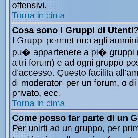
offensivi.
Torna in cima
Cosa sono i Gruppi di Utenti
I Gruppi permettono agli amminist
pu� appartenere a pi� gruppi (a
altri forum) e ad ogni gruppo pos
d'accesso. Questo facilita all'a
di moderatori per un forum, o d
privato, ecc.
Torna in cima
Come posso far parte di un 
Per unirti ad un gruppo, per pri