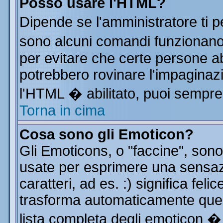
Posso usare l'HTML?
Dipende se l'amministratore ti p
sono alcuni comandi funzionan
per evitare che certe persone 
potrebbero rovinare l'impaginazi
l'HTML � abilitato, puoi sempre 
Torna in cima
Cosa sono gli Emoticon?
Gli Emoticons, o "faccine", so
usate per esprimere una sensa
caratteri, ad es. :) significa feli
trasforma automaticamente quest
lista completa degli emoticon � 