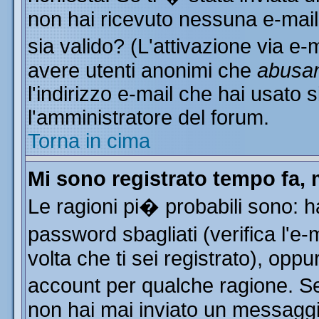
non hai ricevuto nessuna e-mail..
sia valido? (L'attivazione via e-m
avere utenti anonimi che
abusa
l'indirizzo e-mail che hai usato s
l'amministratore del forum.
Torna in cima
Mi sono registrato tempo fa, 
Le ragioni pi� probabili sono: 
password sbagliati (verifica l'e
volta che ti sei registrato), oppu
account per qualche ragione. Se 
non hai mai inviato un messaggi