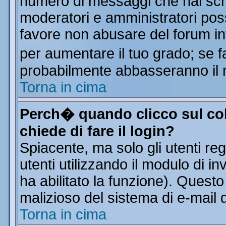
numero di messaggi che hai scritt
moderatori e amministratori poss
favore non abusare del forum i
per aumentare il tuo grado; se f
probabilmente abbasseranno il 
Torna in cima
Perch� quando clicco sul col
chiede di fare il login?
Spiacente, ma solo gli utenti reg
utenti utilizzando il modulo di in
ha abilitato la funzione). Quest
malizioso del sistema di e-mail d
Torna in cima