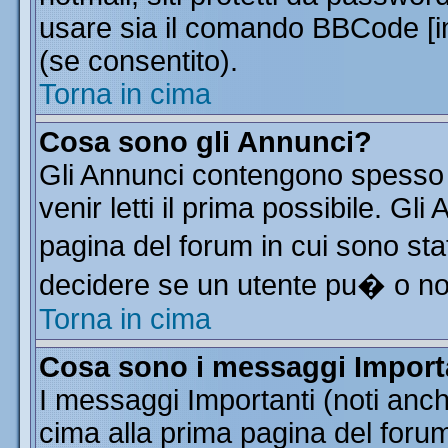
usare sia il comando BBCode [
(se consentito).
Torna in cima
Cosa sono gli Annunci?
Gli Annunci contengono spesso 
venir letti il prima possibile. G
pagina del forum in cui sono sta
decidere se un utente pu� o n
Torna in cima
Cosa sono i messaggi Import
I messaggi Importanti (noti anc
cima alla prima pagina del forum 