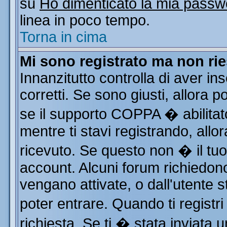
su
Ho dimenticato la mia passw
linea in poco tempo.
Torna in cima
Mi sono registrato ma non rie
Innanzitutto controlla di aver i
corretti. Se sono giusti, allora
se il supporto COPPA � abilitat
mentre ti stavi registrando, allor
ricevuto. Se questo non � il tuo 
account. Alcuni forum richiedono
vengano attivate, o dall'utente s
poter entrare. Quando ti registri
richiesta. Se ti � stata inviata u