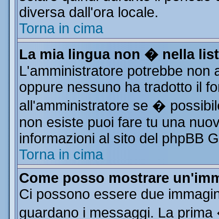
diversa dall'ora locale.
Torna in cima
La mia lingua non � nella list
L'amministratore potrebbe non av
oppure nessuno ha tradotto il fo
all'amministratore se � possibile
non esiste puoi fare tu una nuov
informazioni al sito del phpBB Gro
Torna in cima
Come posso mostrare un'imm
Ci possono essere due immagin
guardano i messaggi. La prima 