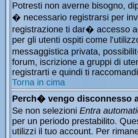
Potresti non averne bisogno, di
� necessario registrarsi per i
registrazione ti dar� accesso ad
per gli utenti ospiti come l'utili
messaggistica privata, possibili
forum, iscrizione a gruppi di ute
registrarti e quindi ti raccomand
Torna in cima
Perch� vengo disconnesso a
Se non selezioni
Entra automat
per un periodo prestabilito. Qu
utilizzi il tuo account. Per rim