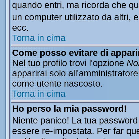
quando entri, ma ricorda che que
un computer utilizzato da altri, 
ecc.
Torna in cima
Come posso evitare di apparire
Nel tuo profilo trovi l'opzione
Non
apparirai solo all'amministratore
come utente nascosto.
Torna in cima
Ho perso la mia password!
Niente panico! La tua passwor
essere re-impostata. Per far que