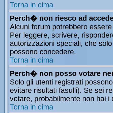
Torna in cima
Perch� non riesco ad accede
Alcuni forum potrebbero essere r
Per leggere, scrivere, risponder
autorizzazioni speciali, che solo
possono concedere.
Torna in cima
Perch� non posso votare ne
Solo gli utenti registrati posso
evitare risultati fasulli). Se sei
votare, probabilmente non hai i d
Torna in cima