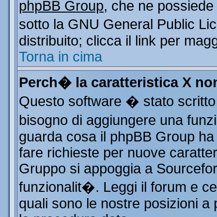
phpBB Group
, che ne possiede 
sotto la GNU General Public Li
distribuito; clicca il link per mag
Torna in cima
Perch� la caratteristica X n
Questo software � stato scritto
bisogno di aggiungere una funzio
guarda cosa il phpBB Group ha d
fare richieste per nuove caratter
Gruppo si appoggia a Sourcefor
funzionalit�. Leggi il forum e c
quali sono le nostre posizioni a 