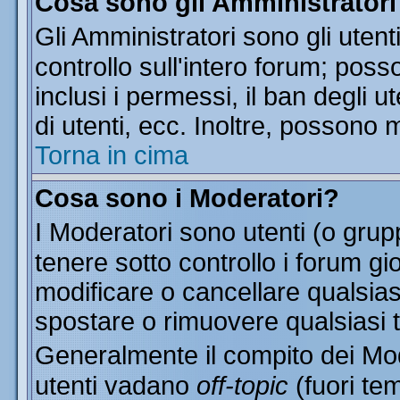
Cosa sono gli Amministratori
Gli Amministratori sono gli utent
controllo sull'intero forum; pos
inclusi i permessi, il ban degli u
di utenti, ecc. Inoltre, possono 
Torna in cima
Cosa sono i Moderatori?
I Moderatori sono utenti (o grupp
tenere sotto controllo i forum gi
modificare o cancellare qualsias
spostare o rimuovere qualsiasi 
Generalmente il compito dei Mode
utenti vadano
off-topic
(fuori te