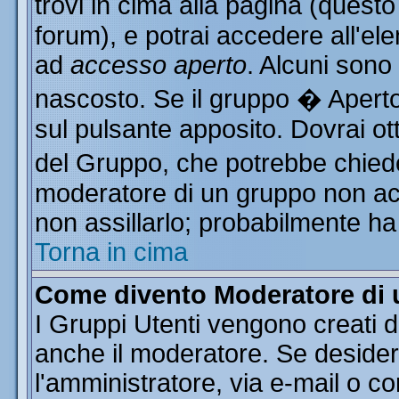
trovi in cima alla pagina (ques
forum), e potrai accedere all'ele
ad
accesso aperto
. Alcuni sono
nascosto. Se il gruppo � Aperto
sul pulsante apposito. Dovrai o
del Gruppo, che potrebbe chiede
moderatore di un gruppo non acce
non assillarlo; probabilmente ha
Torna in cima
Come divento Moderatore di
I Gruppi Utenti vengono creati da
anche il moderatore. Se desider
l'amministratore, via e-mail o c