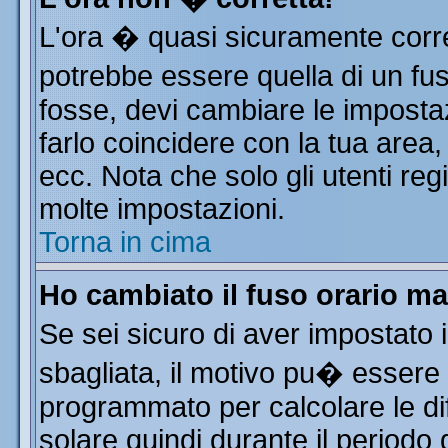
L'ora � quasi sicuramente corr
potrebbe essere quella di un fus
fosse, devi cambiare le impostazi
farlo coincidere con la tua area
ecc. Nota che solo gli utenti reg
molte impostazioni.
Torna in cima
Ho cambiato il fuso orario ma
Se sei sicuro di aver impostato i
sbagliata, il motivo pu� essere 
programmato per calcolare le dif
solare quindi durante il periodo 