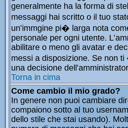
generalmente ha la forma di stel
messaggi hai scritto o il tuo st
un'immgine pi� larga nota co
personale per ogni utente. L'am
abilitare o meno gli avatar e dec
messi a disposizione. Se non ti
una decisione dell'amministratore
Torna in cima
Come cambio il mio grado?
In genere non puoi cambiare dire
compaiono sotto al tuo username
dello stile che stai usando). Molt