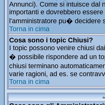
Annunci). Come si intuisce dal
importanti e dovrebbero essere 
l'amministratore pu� decidere 
Torna in cima
Cosa sono i topic Chiusi?
I topic possono venire chiusi da
� possibile rispondere ad un t
chiusi terminano automaticamen
varie ragioni, ad es. se contrav
Torna in cima
Gr