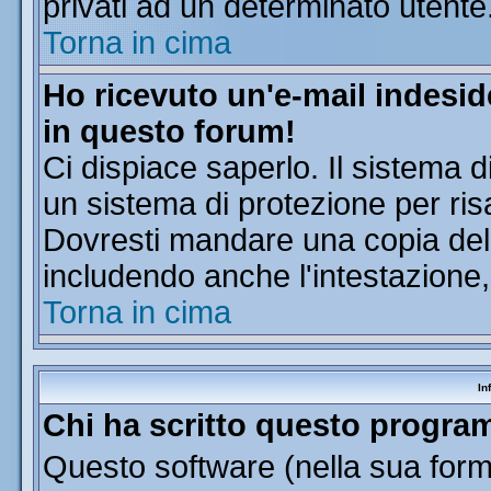
privati ad un determinato utente
Torna in cima
Ho ricevuto un'e-mail indesi
in questo forum!
Ci dispiace saperlo. Il sistema d
un sistema di protezione per ris
Dovresti mandare una copia dell'
includendo anche l'intestazione
Torna in cima
In
Chi ha scritto questo progr
Questo software (nella sua forma