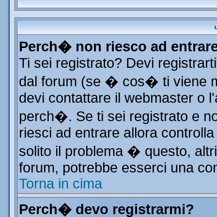
L
Perch� non riesco ad entrar
Ti sei registrato? Devi registrart
dal forum (se � cos� ti viene
devi contattare il webmaster o l
perch�. Se ti sei registrato e no
riesci ad entrare allora control
solito il problema � questo, altr
forum, potrebbe esserci una con
Torna in cima
Perch� devo registrarmi?