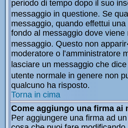
periodo di tempo dopo il suo in
messaggio in questione. Se qua
messaggio, quando effettui una m
fondo al messaggio dove viene m
messaggio. Questo non apparir
moderatore o l'amministratore 
lasciare un messaggio che dice
utente normale in genere non 
qualcuno ha risposto.
Torna in cima
Come aggiungo una firma ai 
Per aggiungere una firma ad un
cosa che puoi fare modificando il