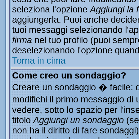
seleziona l'opzione
Aggiungi la 
aggiungerla. Puoi anche decidere
tuoi messaggi selezionando l'a
firma
nel tuo profilo (puoi sempr
deselezionando l'opzione quand
Torna in cima
Come creo un sondaggio?
Creare un sondaggio � facile: 
modifichi il primo messaggio di 
vedere, sotto lo spazio per l'in
titolo
Aggiungi un sondaggio
(se
non ha il diritto di fare sondaggi)