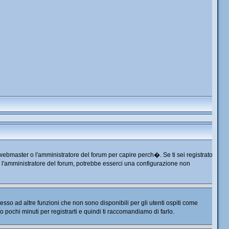
 webmaster o l'amministratore del forum per capire perch�. Se ti sei registrato
tta l'amministratore del forum, potrebbe esserci una configurazione non
so ad altre funzioni che non sono disponibili per gli utenti ospiti come
no pochi minuti per registrarti e quindi ti raccomandiamo di farlo.