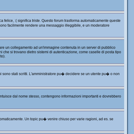
 felice, :( significa triste. Questo forum trasforma automaticamente queste
ossono facilmente rendere una messaggio illeggibile, e un moderatore
 fare un collegamento ad un'immagine contenuta in un server di pubblico
 che si trovano dietro sistemi di autenticazione, come caselle di posta tipo
to).
i sono stati scritti. L'amministratore pu� decidere se un utente pu� o non
i intuisce dal nome stesso, contengono informazioni importanti e dovrebbero
omaticamente. Un topic pu� venire chiuso per varie ragioni, ad es. se