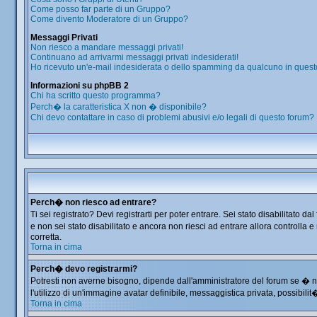
Come posso far parte di un Gruppo?
Come divento Moderatore di un Gruppo?
Messaggi Privati
Non riesco a mandare messaggi privati!
Continuano ad arrivarmi messaggi privati indesiderati!
Ho ricevuto un'e-mail indesiderata o dello spamming da qualcuno in quest
Informazioni su phpBB 2
Chi ha scritto questo programma?
Perch� la caratteristica X non � disponibile?
Chi devo contattare in caso di problemi abusivi e/o legali di questo forum?
Perch� non riesco ad entrare?
Ti sei registrato? Devi registrarti per poter entrare. Sei stato disabilitat
e non sei stato disabilitato e ancora non riesci ad entrare allora controlla
corretta.
Torna in cima
Perch� devo registrarmi?
Potresti non averne bisogno, dipende dall'amministratore del forum se � ne
l'utilizzo di un'immagine avatar definibile, messaggistica privata, possibilit
Torna in cima