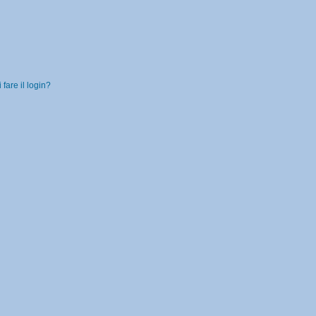
fare il login?