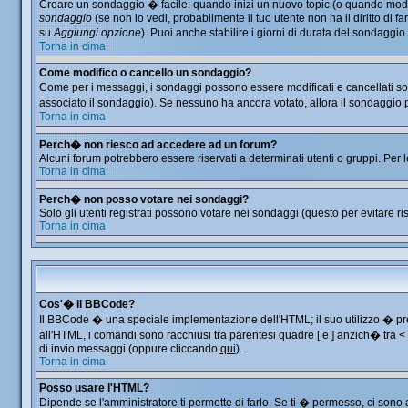
Creare un sondaggio � facile: quando inizi un nuovo topic (o quando modific
sondaggio
(se non lo vedi, probabilmente il tuo utente non ha il diritto di f
su
Aggiungi opzione
). Puoi anche stabilire i giorni di durata del sondaggio
Torna in cima
Come modifico o cancello un sondaggio?
Come per i messaggi, i sondaggi possono essere modificati e cancellati solo
associato il sondaggio). Se nessuno ha ancora votato, allora il sondaggio p
Torna in cima
Perch� non riesco ad accedere ad un forum?
Alcuni forum potrebbero essere riservati a determinati utenti o gruppi. Per 
Torna in cima
Perch� non posso votare nei sondaggi?
Solo gli utenti registrati possono votare nei sondaggi (questo per evitare ris
Torna in cima
Cos'� il BBCode?
Il BBCode � una speciale implementazione dell'HTML; il suo utilizzo � prec
all'HTML, i comandi sono racchiusi tra parentesi quadre [ e ] anzich� tra 
di invio messaggi (oppure cliccando
qui
).
Torna in cima
Posso usare l'HTML?
Dipende se l'amministratore ti permette di farlo. Se ti � permesso, ci so