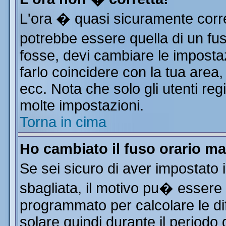
L'ora � quasi sicuramente corr
potrebbe essere quella di un fus
fosse, devi cambiare le impostazi
farlo coincidere con la tua area
ecc. Nota che solo gli utenti reg
molte impostazioni.
Torna in cima
Ho cambiato il fuso orario ma
Se sei sicuro di aver impostato i
sbagliata, il motivo pu� essere 
programmato per calcolare le dif
solare quindi durante il periodo 