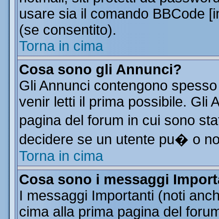
usare sia il comando BBCode [
(se consentito).
Torna in cima
Cosa sono gli Annunci?
Gli Annunci contengono spesso 
venir letti il prima possibile. G
pagina del forum in cui sono sta
decidere se un utente pu� o n
Torna in cima
Cosa sono i messaggi Import
I messaggi Importanti (noti anc
cima alla prima pagina del forum 