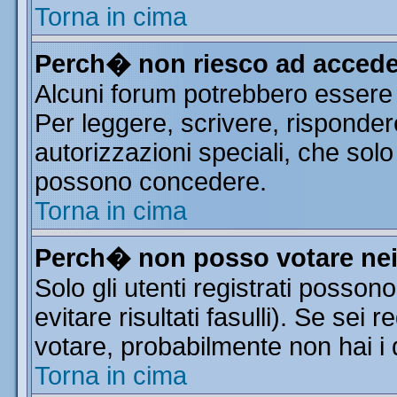
Torna in cima
Perch� non riesco ad accede
Alcuni forum potrebbero essere r
Per leggere, scrivere, risponder
autorizzazioni speciali, che solo
possono concedere.
Torna in cima
Perch� non posso votare ne
Solo gli utenti registrati posso
evitare risultati fasulli). Se sei
votare, probabilmente non hai i d
Torna in cima