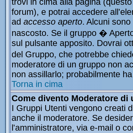
trovi in cima alla pagina (ques
forum), e potrai accedere all'ele
ad
accesso aperto
. Alcuni sono
nascosto. Se il gruppo � Aperto
sul pulsante apposito. Dovrai o
del Gruppo, che potrebbe chiede
moderatore di un gruppo non acce
non assillarlo; probabilmente ha
Torna in cima
Come divento Moderatore di
I Gruppi Utenti vengono creati da
anche il moderatore. Se desider
l'amministratore, via e-mail o c