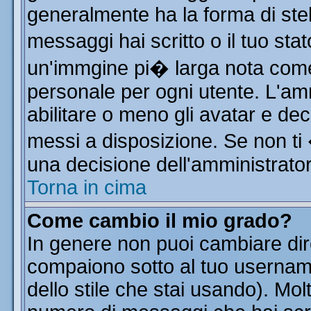
generalmente ha la forma di stel
messaggi hai scritto o il tuo st
un'immgine pi� larga nota co
personale per ogni utente. L'am
abilitare o meno gli avatar e dec
messi a disposizione. Se non ti
una decisione dell'amministratore
Torna in cima
Come cambio il mio grado?
In genere non puoi cambiare dire
compaiono sotto al tuo username
dello stile che stai usando). Molt