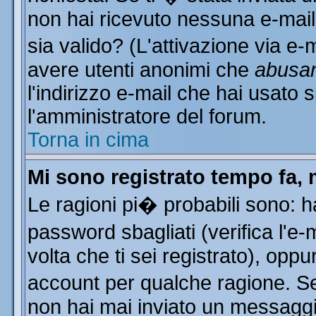
non hai ricevuto nessuna e-mail..
sia valido? (L'attivazione via e-m
avere utenti anonimi che
abusa
l'indirizzo e-mail che hai usato s
l'amministratore del forum.
Torna in cima
Mi sono registrato tempo fa, 
Le ragioni pi� probabili sono: 
password sbagliati (verifica l'e
volta che ti sei registrato), oppu
account per qualche ragione. Se 
non hai mai inviato un messaggi