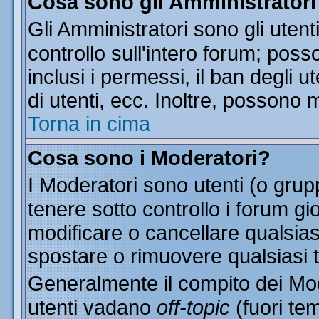
Cosa sono gli Amministratori
Gli Amministratori sono gli utent
controllo sull'intero forum; pos
inclusi i permessi, il ban degli u
di utenti, ecc. Inoltre, possono 
Torna in cima
Cosa sono i Moderatori?
I Moderatori sono utenti (o grupp
tenere sotto controllo i forum gi
modificare o cancellare qualsias
spostare o rimuovere qualsiasi 
Generalmente il compito dei Mode
utenti vadano
off-topic
(fuori te