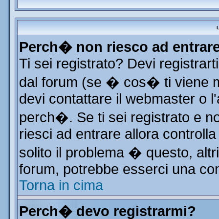
L
Perch� non riesco ad entrar
Ti sei registrato? Devi registrart
dal forum (se � cos� ti viene
devi contattare il webmaster o l
perch�. Se ti sei registrato e no
riesci ad entrare allora control
solito il problema � questo, altr
forum, potrebbe esserci una con
Torna in cima
Perch� devo registrarmi?