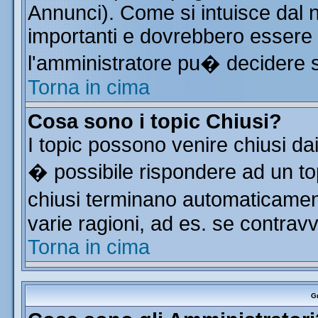
Annunci). Come si intuisce dal
importanti e dovrebbero essere 
l'amministratore pu� decidere 
Torna in cima
Cosa sono i topic Chiusi?
I topic possono venire chiusi da
� possibile rispondere ad un t
chiusi terminano automaticamen
varie ragioni, ad es. se contrav
Torna in cima
Gr