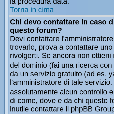
la procedura data.
Torna in cima
Chi devo contattare in caso di
questo forum?
Devi contattare l'amministratore
trovarlo, prova a contattare uno
rivolgerti. Se ancora non ottieni 
del dominio (fai una ricerca con
da un servizio gratuito (ad es. y
l'amministratore di tale servizi
assolutamente alcun controllo 
di come, dove e da chi questo f
inutile contattare il phpBB Grou