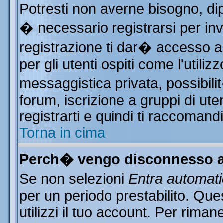
Potresti non averne bisogno, di
� necessario registrarsi per i
registrazione ti dar� accesso ad
per gli utenti ospiti come l'utili
messaggistica privata, possibili
forum, iscrizione a gruppi di ute
registrarti e quindi ti raccomand
Torna in cima
Perch� vengo disconnesso a
Se non selezioni
Entra automat
per un periodo prestabilito. Qu
utilizzi il tuo account. Per rim