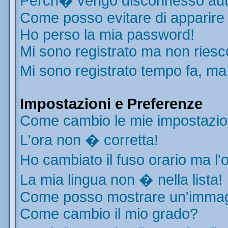
Perch� vengo disconnesso aut
Come posso evitare di apparire ne
Ho perso la mia password!
Mi sono registrato ma non riesc
Mi sono registrato tempo fa, ma
Impostazioni e Preferenze
Come cambio le mie impostazio
L'ora non � corretta!
Ho cambiato il fuso orario ma l'
La mia lingua non � nella lista!
Come posso mostrare un'immagi
Come cambio il mio grado?