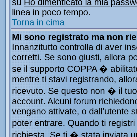
su
Ho dimenticato la mia passw
linea in poco tempo.
Torna in cima
Mi sono registrato ma non rie
Innanzitutto controlla di aver i
corretti. Se sono giusti, allora
se il supporto COPPA � abilitat
mentre ti stavi registrando, allor
ricevuto. Se questo non � il tuo 
account. Alcuni forum richiedono
vengano attivate, o dall'utente s
poter entrare. Quando ti registri
richiesta. Se ti � stata inviata u