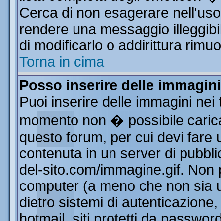
Cerca di non esagerare nell'uso
rendere una messaggio illeggibi
di modificarlo o addirittura rimuo
Torna in cima
Posso inserire delle immagin
Puoi inserire delle immagini nei 
momento non � possibile carica
questo forum, per cui devi far
contenuta in un server di pubbli
del-sito.com/immagine.gif. Non p
computer (a meno che non sia u
dietro sistemi di autenticazione
hotmail, siti protetti da passwor