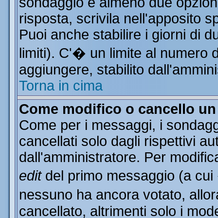
sondaggio e almeno due opzioni 
risposta, scrivila nell'apposito 
Puoi anche stabilire i giorni di 
limiti). C'� un limite al numero 
aggiungere, stabilito dall'ammini
Torna in cima
Come modifico o cancello u
Come per i messaggi, i sondagg
cancellati solo dagli rispettivi a
dall'amministratore. Per modific
edit
del primo messaggio (a cui
nessuno ha ancora votato, allor
cancellato, altrimenti solo i mod