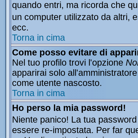
quando entri, ma ricorda che que
un computer utilizzato da altri, 
ecc.
Torna in cima
Come posso evitare di apparire
Nel tuo profilo trovi l'opzione
Non
apparirai solo all'amministratore
come utente nascosto.
Torna in cima
Ho perso la mia password!
Niente panico! La tua passwor
essere re-impostata. Per far que