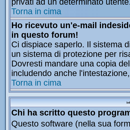
privati ad un determinato utente
Torna in cima
Ho ricevuto un'e-mail indesi
in questo forum!
Ci dispiace saperlo. Il sistema d
un sistema di protezione per ris
Dovresti mandare una copia dell'
includendo anche l'intestazione
Torna in cima
In
Chi ha scritto questo progr
Questo software (nella sua forma