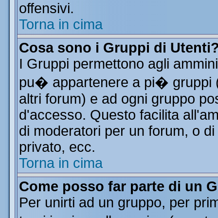
offensivi.
Torna in cima
Cosa sono i Gruppi di Utenti
I Gruppi permettono agli amminist
pu� appartenere a pi� gruppi (a
altri forum) e ad ogni gruppo pos
d'accesso. Questo facilita all'a
di moderatori per un forum, o d
privato, ecc.
Torna in cima
Come posso far parte di un 
Per unirti ad un gruppo, per pri