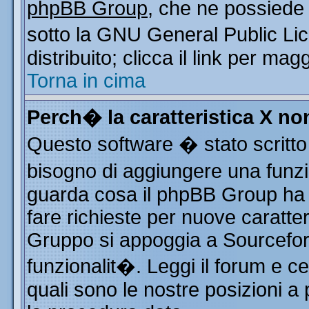
phpBB Group
, che ne possiede 
sotto la GNU General Public Li
distribuito; clicca il link per mag
Torna in cima
Perch� la caratteristica X n
Questo software � stato scritto
bisogno di aggiungere una funzio
guarda cosa il phpBB Group ha d
fare richieste per nuove caratter
Gruppo si appoggia a Sourcefor
funzionalit�. Leggi il forum e c
quali sono le nostre posizioni a 