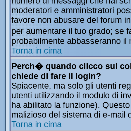
numero di messaggi che hai scritt
moderatori e amministratori poss
favore non abusare del forum i
per aumentare il tuo grado; se f
probabilmente abbasseranno il 
Torna in cima
Perch� quando clicco sul col
chiede di fare il login?
Spiacente, ma solo gli utenti reg
utenti utilizzando il modulo di in
ha abilitato la funzione). Quest
malizioso del sistema di e-mail d
Torna in cima