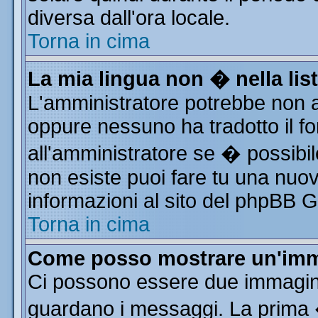
diversa dall'ora locale.
Torna in cima
La mia lingua non � nella list
L'amministratore potrebbe non av
oppure nessuno ha tradotto il fo
all'amministratore se � possibile
non esiste puoi fare tu una nuov
informazioni al sito del phpBB Gro
Torna in cima
Come posso mostrare un'imm
Ci possono essere due immagin
guardano i messaggi. La prima 