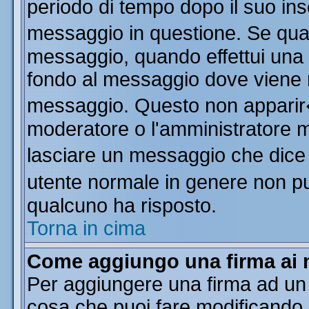
periodo di tempo dopo il suo in
messaggio in questione. Se qua
messaggio, quando effettui una m
fondo al messaggio dove viene m
messaggio. Questo non apparir
moderatore o l'amministratore 
lasciare un messaggio che dice
utente normale in genere non 
qualcuno ha risposto.
Torna in cima
Come aggiungo una firma ai 
Per aggiungere una firma ad un
cosa che puoi fare modificando il