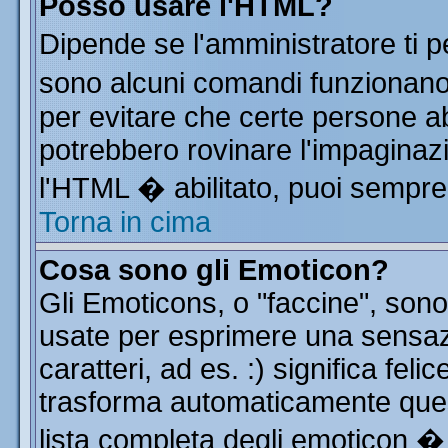
Posso usare l'HTML?
Dipende se l'amministratore ti p
sono alcuni comandi funzionan
per evitare che certe persone 
potrebbero rovinare l'impaginazi
l'HTML � abilitato, puoi sempre 
Torna in cima
Cosa sono gli Emoticon?
Gli Emoticons, o "faccine", so
usate per esprimere una sensa
caratteri, ad es. :) significa feli
trasforma automaticamente quest
lista completa degli emoticon � 