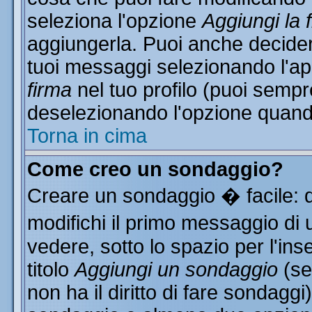
seleziona l'opzione
Aggiungi la 
aggiungerla. Puoi anche decidere
tuoi messaggi selezionando l'a
firma
nel tuo profilo (puoi sempr
deselezionando l'opzione quand
Torna in cima
Come creo un sondaggio?
Creare un sondaggio � facile: 
modifichi il primo messaggio di 
vedere, sotto lo spazio per l'in
titolo
Aggiungi un sondaggio
(se
non ha il diritto di fare sondaggi)