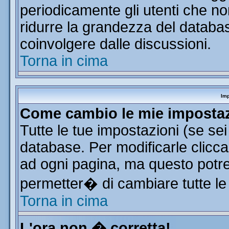
periodicamente gli utenti che n
ridurre la grandezza del database
coinvolgere dalle discussioni.
Torna in cima
Imp
Come cambio le mie imposta
Tutte le tue impostazioni (se se
database. Per modificarle clicca 
ad ogni pagina, ma questo potre
permetter� di cambiare tutte le
Torna in cima
L'ora non � corretta!