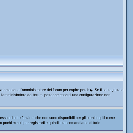
 webmaster o l'amministratore del forum per capire perch�. Se ti sei registrato
tta l'amministratore del forum, potrebbe esserci una configurazione non
so ad altre funzioni che non sono disponibili per gli utenti ospiti come
no pochi minuti per registrarti e quindi ti raccomandiamo di farlo.