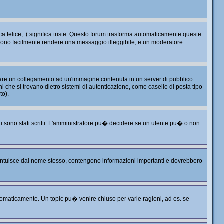
 felice, :( significa triste. Questo forum trasforma automaticamente queste
ossono facilmente rendere una messaggio illeggibile, e un moderatore
 fare un collegamento ad un'immagine contenuta in un server di pubblico
 che si trovano dietro sistemi di autenticazione, come caselle di posta tipo
to).
i sono stati scritti. L'amministratore pu� decidere se un utente pu� o non
i intuisce dal nome stesso, contengono informazioni importanti e dovrebbero
omaticamente. Un topic pu� venire chiuso per varie ragioni, ad es. se