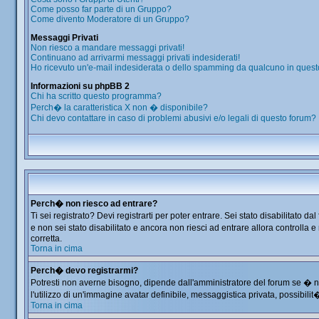
Come posso far parte di un Gruppo?
Come divento Moderatore di un Gruppo?
Messaggi Privati
Non riesco a mandare messaggi privati!
Continuano ad arrivarmi messaggi privati indesiderati!
Ho ricevuto un'e-mail indesiderata o dello spamming da qualcuno in quest
Informazioni su phpBB 2
Chi ha scritto questo programma?
Perch� la caratteristica X non � disponibile?
Chi devo contattare in caso di problemi abusivi e/o legali di questo forum?
Perch� non riesco ad entrare?
Ti sei registrato? Devi registrarti per poter entrare. Sei stato disabilitat
e non sei stato disabilitato e ancora non riesci ad entrare allora controlla
corretta.
Torna in cima
Perch� devo registrarmi?
Potresti non averne bisogno, dipende dall'amministratore del forum se � ne
l'utilizzo di un'immagine avatar definibile, messaggistica privata, possibilit
Torna in cima