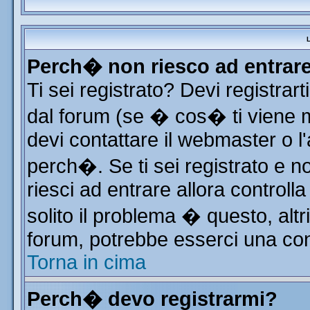
L
Perch� non riesco ad entrar
Ti sei registrato? Devi registrart
dal forum (se � cos� ti viene
devi contattare il webmaster o l
perch�. Se ti sei registrato e no
riesci ad entrare allora control
solito il problema � questo, altr
forum, potrebbe esserci una con
Torna in cima
Perch� devo registrarmi?