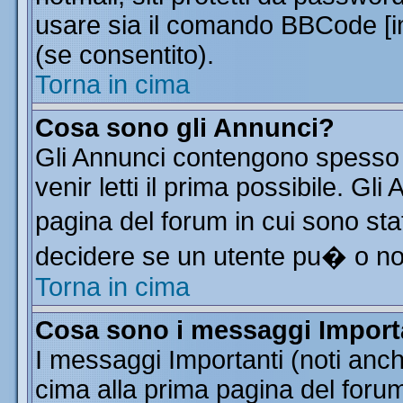
usare sia il comando BBCode [
(se consentito).
Torna in cima
Cosa sono gli Annunci?
Gli Annunci contengono spesso 
venir letti il prima possibile. G
pagina del forum in cui sono sta
decidere se un utente pu� o n
Torna in cima
Cosa sono i messaggi Import
I messaggi Importanti (noti anc
cima alla prima pagina del forum 