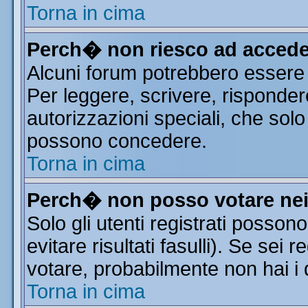
Torna in cima
Perch� non riesco ad accede
Alcuni forum potrebbero essere r
Per leggere, scrivere, risponder
autorizzazioni speciali, che solo
possono concedere.
Torna in cima
Perch� non posso votare ne
Solo gli utenti registrati posso
evitare risultati fasulli). Se sei
votare, probabilmente non hai i d
Torna in cima