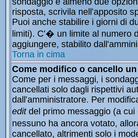
sondaggio e almeno due opzioni 
risposta, scrivila nell'apposito 
Puoi anche stabilire i giorni di 
limiti). C'� un limite al numero 
aggiungere, stabilito dall'ammini
Torna in cima
Come modifico o cancello u
Come per i messaggi, i sondagg
cancellati solo dagli rispettivi a
dall'amministratore. Per modific
edit
del primo messaggio (a cui
nessuno ha ancora votato, allor
cancellato, altrimenti solo i mod