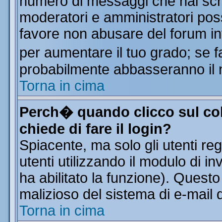
numero di messaggi che hai scritt
moderatori e amministratori poss
favore non abusare del forum i
per aumentare il tuo grado; se f
probabilmente abbasseranno il 
Torna in cima
Perch� quando clicco sul col
chiede di fare il login?
Spiacente, ma solo gli utenti reg
utenti utilizzando il modulo di in
ha abilitato la funzione). Quest
malizioso del sistema di e-mail d
Torna in cima