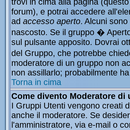
trovi in cima alla pagina (ques
forum), e potrai accedere all'ele
ad
accesso aperto
. Alcuni sono
nascosto. Se il gruppo � Aperto
sul pulsante apposito. Dovrai o
del Gruppo, che potrebbe chiede
moderatore di un gruppo non acce
non assillarlo; probabilmente ha
Torna in cima
Come divento Moderatore di
I Gruppi Utenti vengono creati da
anche il moderatore. Se desider
l'amministratore, via e-mail o c