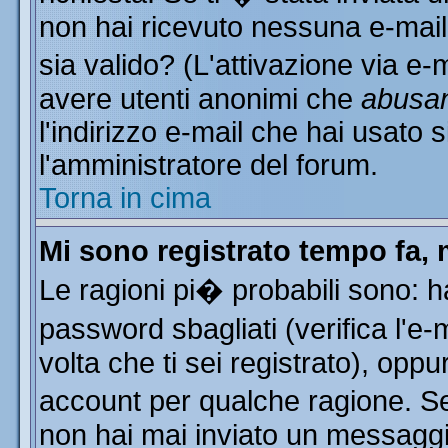
non hai ricevuto nessuna e-mail..
sia valido? (L'attivazione via e-m
avere utenti anonimi che
abusa
l'indirizzo e-mail che hai usato s
l'amministratore del forum.
Torna in cima
Mi sono registrato tempo fa, 
Le ragioni pi� probabili sono: 
password sbagliati (verifica l'e
volta che ti sei registrato), oppu
account per qualche ragione. Se 
non hai mai inviato un messaggi