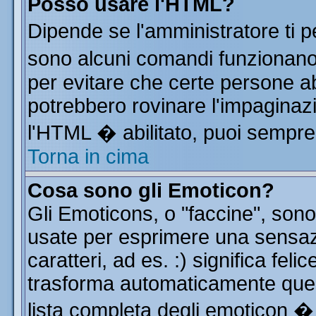
Posso usare l'HTML?
Dipende se l'amministratore ti p
sono alcuni comandi funzionan
per evitare che certe persone 
potrebbero rovinare l'impaginazi
l'HTML � abilitato, puoi sempre 
Torna in cima
Cosa sono gli Emoticon?
Gli Emoticons, o "faccine", so
usate per esprimere una sensa
caratteri, ad es. :) significa feli
trasforma automaticamente quest
lista completa degli emoticon � 