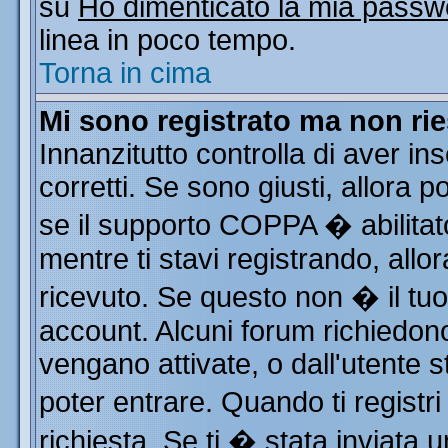
su
Ho dimenticato la mia passw
linea in poco tempo.
Torna in cima
Mi sono registrato ma non rie
Innanzitutto controlla di aver i
corretti. Se sono giusti, allora
se il supporto COPPA � abilitat
mentre ti stavi registrando, allor
ricevuto. Se questo non � il tuo 
account. Alcuni forum richiedono
vengano attivate, o dall'utente s
poter entrare. Quando ti registri
richiesta. Se ti � stata inviata u