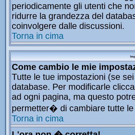
periodicamente gli utenti che n
ridurre la grandezza del database
coinvolgere dalle discussioni.
Torna in cima
Imp
Come cambio le mie imposta
Tutte le tue impostazioni (se se
database. Per modificarle clicca 
ad ogni pagina, ma questo potre
permetter� di cambiare tutte le
Torna in cima
L'ora non � corretta!