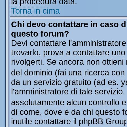
la procedura data.
Torna in cima
Chi devo contattare in caso di
questo forum?
Devi contattare l'amministratore
trovarlo, prova a contattare uno
rivolgerti. Se ancora non ottieni 
del dominio (fai una ricerca con
da un servizio gratuito (ad es. y
l'amministratore di tale servizi
assolutamente alcun controllo 
di come, dove e da chi questo f
inutile contattare il phpBB Grou