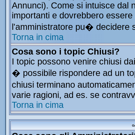
Annunci). Come si intuisce dal
importanti e dovrebbero essere 
l'amministratore pu� decidere 
Torna in cima
Cosa sono i topic Chiusi?
I topic possono venire chiusi da
� possibile rispondere ad un t
chiusi terminano automaticamen
varie ragioni, ad es. se contrav
Torna in cima
Gr