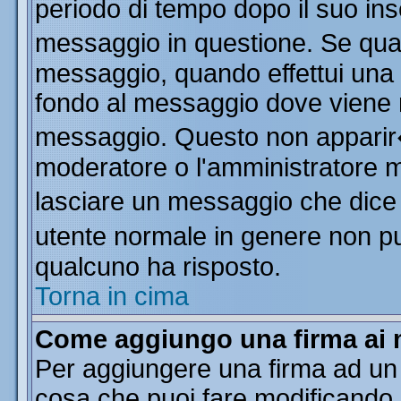
periodo di tempo dopo il suo in
messaggio in questione. Se qua
messaggio, quando effettui una m
fondo al messaggio dove viene m
messaggio. Questo non apparir
moderatore o l'amministratore 
lasciare un messaggio che dice
utente normale in genere non 
qualcuno ha risposto.
Torna in cima
Come aggiungo una firma ai 
Per aggiungere una firma ad un
cosa che puoi fare modificando il