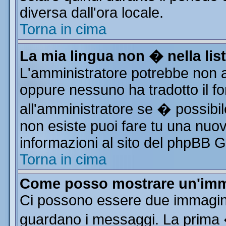
diversa dall'ora locale.
Torna in cima
La mia lingua non � nella list
L'amministratore potrebbe non av
oppure nessuno ha tradotto il fo
all'amministratore se � possibile
non esiste puoi fare tu una nuov
informazioni al sito del phpBB Gro
Torna in cima
Come posso mostrare un'imm
Ci possono essere due immagin
guardano i messaggi. La prima 