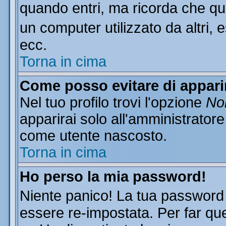
quando entri, ma ricorda che que
un computer utilizzato da altri, 
ecc.
Torna in cima
Come posso evitare di apparire
Nel tuo profilo trovi l'opzione
Non
apparirai solo all'amministratore
come utente nascosto.
Torna in cima
Ho perso la mia password!
Niente panico! La tua passwor
essere re-impostata. Per far que