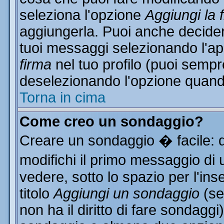
seleziona l'opzione
Aggiungi la 
aggiungerla. Puoi anche decidere
tuoi messaggi selezionando l'a
firma
nel tuo profilo (puoi sempr
deselezionando l'opzione quand
Torna in cima
Come creo un sondaggio?
Creare un sondaggio � facile: 
modifichi il primo messaggio di 
vedere, sotto lo spazio per l'in
titolo
Aggiungi un sondaggio
(se
non ha il diritto di fare sondaggi)