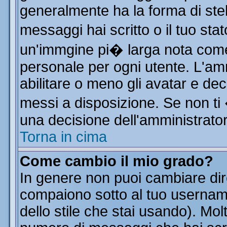
generalmente ha la forma di stel
messaggi hai scritto o il tuo st
un'immgine pi� larga nota co
personale per ogni utente. L'am
abilitare o meno gli avatar e dec
messi a disposizione. Se non ti
una decisione dell'amministratore
Torna in cima
Come cambio il mio grado?
In genere non puoi cambiare dire
compaiono sotto al tuo username
dello stile che stai usando). Molt