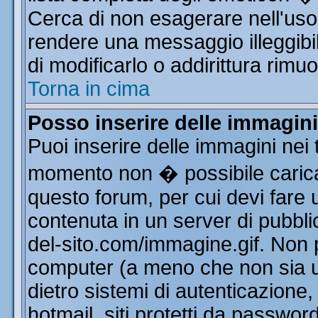
Cerca di non esagerare nell'uso
rendere una messaggio illeggibi
di modificarlo o addirittura rimuo
Torna in cima
Posso inserire delle immagin
Puoi inserire delle immagini nei 
momento non � possibile carica
questo forum, per cui devi far
contenuta in un server di pubbli
del-sito.com/immagine.gif. Non p
computer (a meno che non sia u
dietro sistemi di autenticazione
hotmail, siti protetti da passwor