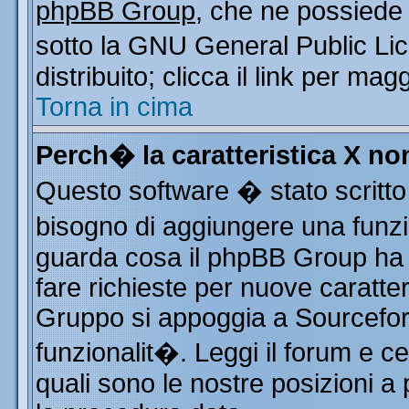
phpBB Group
, che ne possiede 
sotto la GNU General Public Li
distribuito; clicca il link per mag
Torna in cima
Perch� la caratteristica X n
Questo software � stato scritto
bisogno di aggiungere una funzio
guarda cosa il phpBB Group ha d
fare richieste per nuove caratter
Gruppo si appoggia a Sourcefor
funzionalit�. Leggi il forum e c
quali sono le nostre posizioni a 