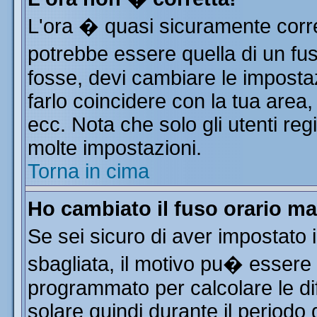
L'ora � quasi sicuramente corr
potrebbe essere quella di un fus
fosse, devi cambiare le impostazi
farlo coincidere con la tua area
ecc. Nota che solo gli utenti reg
molte impostazioni.
Torna in cima
Ho cambiato il fuso orario ma
Se sei sicuro di aver impostato i
sbagliata, il motivo pu� essere 
programmato per calcolare le dif
solare quindi durante il periodo 