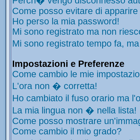
Perch� vengo disconnesso aut
Come posso evitare di apparire ne
Ho perso la mia password!
Mi sono registrato ma non riesc
Mi sono registrato tempo fa, ma
Impostazioni e Preferenze
Come cambio le mie impostazio
L'ora non � corretta!
Ho cambiato il fuso orario ma l'
La mia lingua non � nella lista!
Come posso mostrare un'immagi
Come cambio il mio grado?