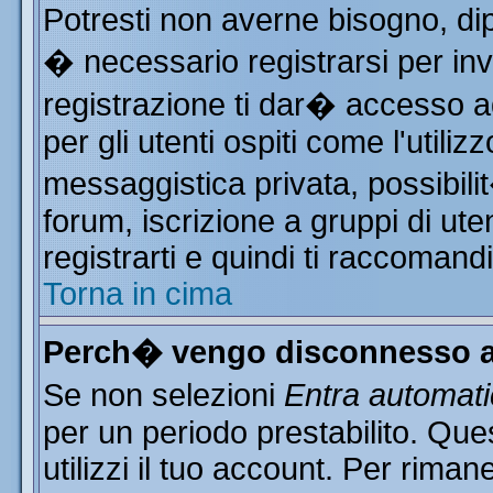
Potresti non averne bisogno, di
� necessario registrarsi per i
registrazione ti dar� accesso ad
per gli utenti ospiti come l'utili
messaggistica privata, possibili
forum, iscrizione a gruppi di ute
registrarti e quindi ti raccomand
Torna in cima
Perch� vengo disconnesso a
Se non selezioni
Entra automat
per un periodo prestabilito. Qu
utilizzi il tuo account. Per rim