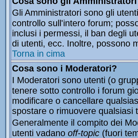
Cosa sono gli Amministratori
Gli Amministratori sono gli utent
controllo sull'intero forum; pos
inclusi i permessi, il ban degli u
di utenti, ecc. Inoltre, possono 
Torna in cima
Cosa sono i Moderatori?
I Moderatori sono utenti (o grupp
tenere sotto controllo i forum gi
modificare o cancellare qualsias
spostare o rimuovere qualsiasi 
Generalmente il compito dei Mode
utenti vadano
off-topic
(fuori te