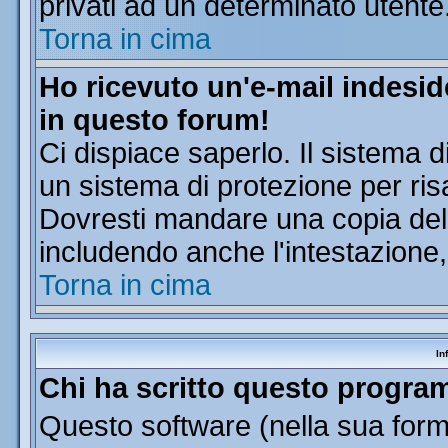
privati ad un determinato utente
Torna in cima
Ho ricevuto un'e-mail indesi
in questo forum!
Ci dispiace saperlo. Il sistema d
un sistema di protezione per ris
Dovresti mandare una copia dell'
includendo anche l'intestazione
Torna in cima
In
Chi ha scritto questo progr
Questo software (nella sua forma