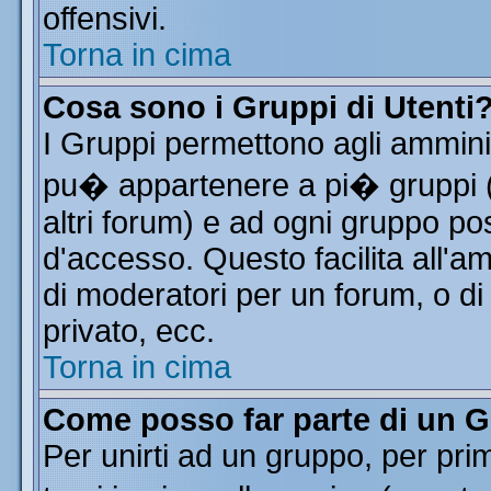
offensivi.
Torna in cima
Cosa sono i Gruppi di Utenti
I Gruppi permettono agli amminist
pu� appartenere a pi� gruppi (a
altri forum) e ad ogni gruppo pos
d'accesso. Questo facilita all'a
di moderatori per un forum, o d
privato, ecc.
Torna in cima
Come posso far parte di un 
Per unirti ad un gruppo, per pri