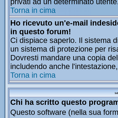
privati ad un determinato utente
Torna in cima
Ho ricevuto un'e-mail indesi
in questo forum!
Ci dispiace saperlo. Il sistema d
un sistema di protezione per ris
Dovresti mandare una copia dell'
includendo anche l'intestazione
Torna in cima
In
Chi ha scritto questo progr
Questo software (nella sua forma