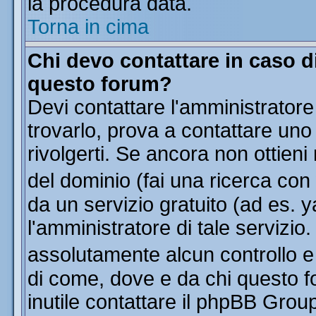
la procedura data.
Torna in cima
Chi devo contattare in caso di
questo forum?
Devi contattare l'amministratore
trovarlo, prova a contattare uno
rivolgerti. Se ancora non ottieni 
del dominio (fai una ricerca con
da un servizio gratuito (ad es. y
l'amministratore di tale servizi
assolutamente alcun controllo 
di come, dove e da chi questo f
inutile contattare il phpBB Grou