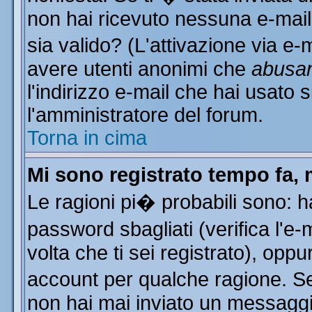
non hai ricevuto nessuna e-mail..
sia valido? (L'attivazione via e-m
avere utenti anonimi che
abusa
l'indirizzo e-mail che hai usato s
l'amministratore del forum.
Torna in cima
Mi sono registrato tempo fa, 
Le ragioni pi� probabili sono: 
password sbagliati (verifica l'e
volta che ti sei registrato), oppu
account per qualche ragione. Se 
non hai mai inviato un messaggi