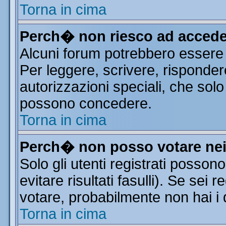
Torna in cima
Perch� non riesco ad accede
Alcuni forum potrebbero essere r
Per leggere, scrivere, risponder
autorizzazioni speciali, che solo
possono concedere.
Torna in cima
Perch� non posso votare ne
Solo gli utenti registrati posso
evitare risultati fasulli). Se sei
votare, probabilmente non hai i d
Torna in cima