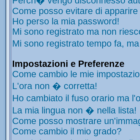
Perch� vengo disconnesso aut
Come posso evitare di apparire ne
Ho perso la mia password!
Mi sono registrato ma non riesc
Mi sono registrato tempo fa, ma
Impostazioni e Preferenze
Come cambio le mie impostazio
L'ora non � corretta!
Ho cambiato il fuso orario ma l'
La mia lingua non � nella lista!
Come posso mostrare un'immagi
Come cambio il mio grado?