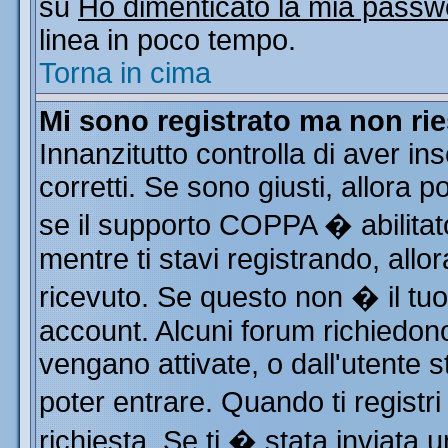
su
Ho dimenticato la mia passw
linea in poco tempo.
Torna in cima
Mi sono registrato ma non rie
Innanzitutto controlla di aver i
corretti. Se sono giusti, allora
se il supporto COPPA � abilitat
mentre ti stavi registrando, allor
ricevuto. Se questo non � il tuo 
account. Alcuni forum richiedono
vengano attivate, o dall'utente s
poter entrare. Quando ti registri
richiesta. Se ti � stata inviata u