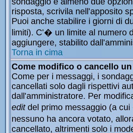
sondaggio e almeno due opzioni 
risposta, scrivila nell'apposito 
Puoi anche stabilire i giorni di 
limiti). C'� un limite al numero 
aggiungere, stabilito dall'ammini
Torna in cima
Come modifico o cancello u
Come per i messaggi, i sondagg
cancellati solo dagli rispettivi a
dall'amministratore. Per modific
edit
del primo messaggio (a cui
nessuno ha ancora votato, allor
cancellato, altrimenti solo i mod