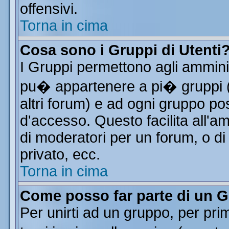
offensivi.
Torna in cima
Cosa sono i Gruppi di Utenti
I Gruppi permettono agli amminist
pu� appartenere a pi� gruppi (a
altri forum) e ad ogni gruppo pos
d'accesso. Questo facilita all'a
di moderatori per un forum, o d
privato, ecc.
Torna in cima
Come posso far parte di un 
Per unirti ad un gruppo, per pri