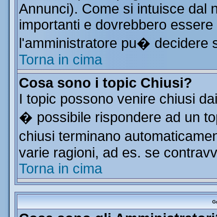
Annunci). Come si intuisce dal
importanti e dovrebbero essere 
l'amministratore pu� decidere 
Torna in cima
Cosa sono i topic Chiusi?
I topic possono venire chiusi da
� possibile rispondere ad un t
chiusi terminano automaticamen
varie ragioni, ad es. se contrav
Torna in cima
Gr