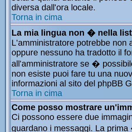
diversa dall'ora locale.
Torna in cima
La mia lingua non � nella list
L'amministratore potrebbe non av
oppure nessuno ha tradotto il fo
all'amministratore se � possibile
non esiste puoi fare tu una nuov
informazioni al sito del phpBB Gro
Torna in cima
Come posso mostrare un'imm
Ci possono essere due immagin
guardano i messaggi. La prima 