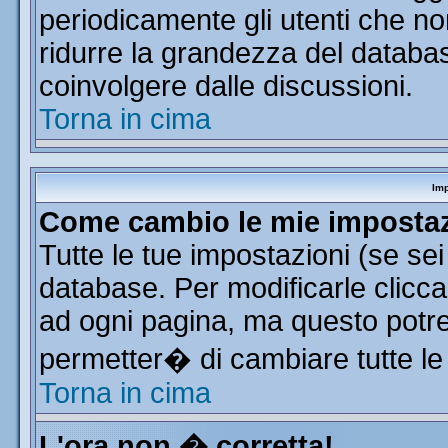
periodicamente gli utenti che n
ridurre la grandezza del database
coinvolgere dalle discussioni.
Torna in cima
Imp
Come cambio le mie imposta
Tutte le tue impostazioni (se se
database. Per modificarle clicca 
ad ogni pagina, ma questo potre
permetter� di cambiare tutte le
Torna in cima
L'ora non � corretta!