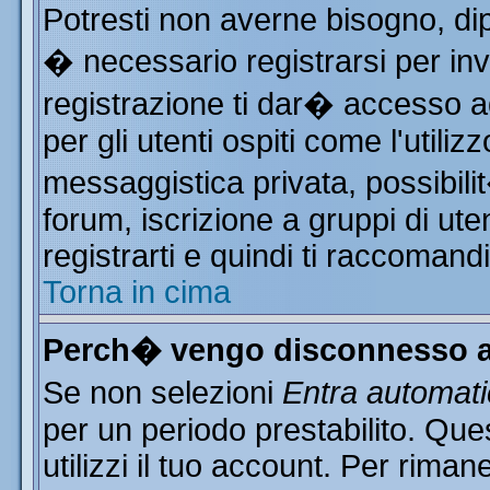
Potresti non averne bisogno, di
� necessario registrarsi per i
registrazione ti dar� accesso ad
per gli utenti ospiti come l'utili
messaggistica privata, possibili
forum, iscrizione a gruppi di ute
registrarti e quindi ti raccomand
Torna in cima
Perch� vengo disconnesso a
Se non selezioni
Entra automat
per un periodo prestabilito. Qu
utilizzi il tuo account. Per rim