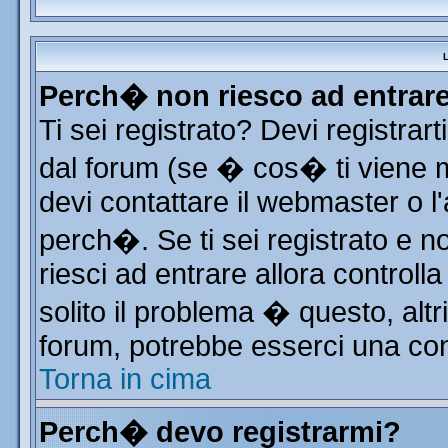
L
Perch� non riesco ad entrar
Ti sei registrato? Devi registrart
dal forum (se � cos� ti viene
devi contattare il webmaster o l
perch�. Se ti sei registrato e no
riesci ad entrare allora control
solito il problema � questo, altr
forum, potrebbe esserci una con
Torna in cima
Perch� devo registrarmi?