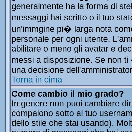
generalmente ha la forma di stel
messaggi hai scritto o il tuo st
un'immgine pi� larga nota co
personale per ogni utente. L'am
abilitare o meno gli avatar e dec
messi a disposizione. Se non ti
una decisione dell'amministratore
Torna in cima
Come cambio il mio grado?
In genere non puoi cambiare dire
compaiono sotto al tuo username
dello stile che stai usando). Molt