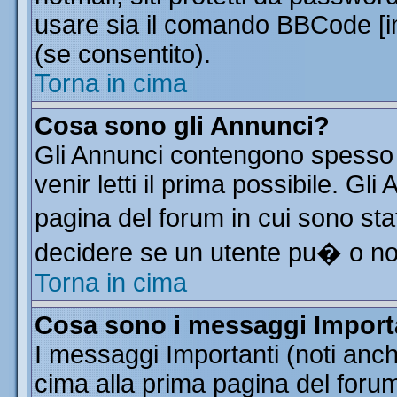
usare sia il comando BBCode [
(se consentito).
Torna in cima
Cosa sono gli Annunci?
Gli Annunci contengono spesso 
venir letti il prima possibile. G
pagina del forum in cui sono sta
decidere se un utente pu� o n
Torna in cima
Cosa sono i messaggi Import
I messaggi Importanti (noti anc
cima alla prima pagina del forum 