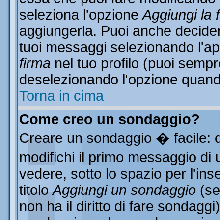
seleziona l'opzione
Aggiungi la 
aggiungerla. Puoi anche decidere
tuoi messaggi selezionando l'a
firma
nel tuo profilo (puoi sempr
deselezionando l'opzione quand
Torna in cima
Come creo un sondaggio?
Creare un sondaggio � facile: 
modifichi il primo messaggio di 
vedere, sotto lo spazio per l'in
titolo
Aggiungi un sondaggio
(se
non ha il diritto di fare sondaggi)