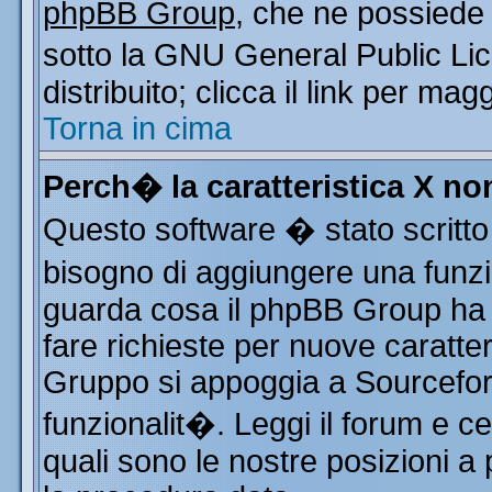
phpBB Group
, che ne possiede 
sotto la GNU General Public Li
distribuito; clicca il link per mag
Torna in cima
Perch� la caratteristica X n
Questo software � stato scritto
bisogno di aggiungere una funzio
guarda cosa il phpBB Group ha d
fare richieste per nuove caratter
Gruppo si appoggia a Sourcefor
funzionalit�. Leggi il forum e c
quali sono le nostre posizioni a 