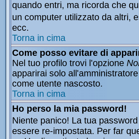
quando entri, ma ricorda che que
un computer utilizzato da altri, 
ecc.
Torna in cima
Come posso evitare di apparire
Nel tuo profilo trovi l'opzione
Non
apparirai solo all'amministratore
come utente nascosto.
Torna in cima
Ho perso la mia password!
Niente panico! La tua passwor
essere re-impostata. Per far que