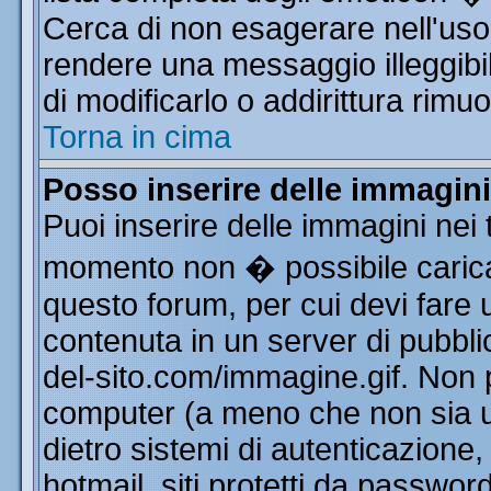
Cerca di non esagerare nell'uso
rendere una messaggio illeggibi
di modificarlo o addirittura rimuo
Torna in cima
Posso inserire delle immagin
Puoi inserire delle immagini nei 
momento non � possibile carica
questo forum, per cui devi far
contenuta in un server di pubbli
del-sito.com/immagine.gif. Non p
computer (a meno che non sia u
dietro sistemi di autenticazione
hotmail, siti protetti da passwor