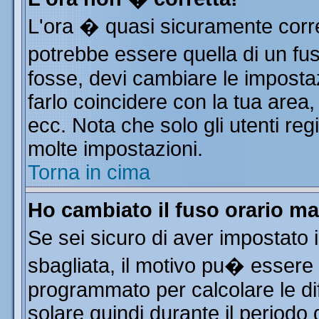
L'ora � quasi sicuramente corr
potrebbe essere quella di un fus
fosse, devi cambiare le impostazi
farlo coincidere con la tua area
ecc. Nota che solo gli utenti reg
molte impostazioni.
Torna in cima
Ho cambiato il fuso orario ma
Se sei sicuro di aver impostato i
sbagliata, il motivo pu� essere 
programmato per calcolare le dif
solare quindi durante il periodo 