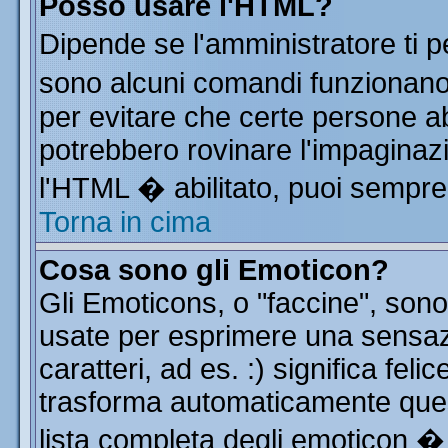
Posso usare l'HTML?
Dipende se l'amministratore ti p
sono alcuni comandi funzionan
per evitare che certe persone 
potrebbero rovinare l'impaginazi
l'HTML � abilitato, puoi sempre 
Torna in cima
Cosa sono gli Emoticon?
Gli Emoticons, o "faccine", so
usate per esprimere una sensa
caratteri, ad es. :) significa feli
trasforma automaticamente quest
lista completa degli emoticon � 