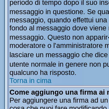
periodo di tempo dopo il suo in
messaggio in questione. Se qua
messaggio, quando effettui una m
fondo al messaggio dove viene m
messaggio. Questo non apparir
moderatore o l'amministratore 
lasciare un messaggio che dice
utente normale in genere non 
qualcuno ha risposto.
Torna in cima
Come aggiungo una firma ai 
Per aggiungere una firma ad un
cosa che puoi fare modificando il