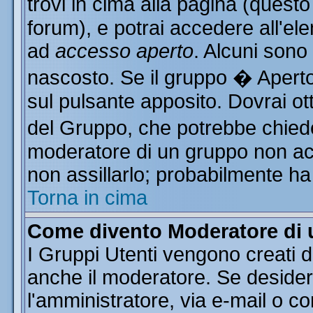
trovi in cima alla pagina (ques
forum), e potrai accedere all'ele
ad
accesso aperto
. Alcuni sono
nascosto. Se il gruppo � Aperto
sul pulsante apposito. Dovrai o
del Gruppo, che potrebbe chiede
moderatore di un gruppo non acce
non assillarlo; probabilmente ha
Torna in cima
Come divento Moderatore di
I Gruppi Utenti vengono creati da
anche il moderatore. Se desider
l'amministratore, via e-mail o c