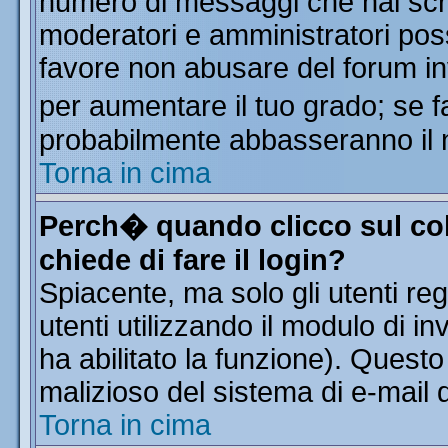
numero di messaggi che hai scritt
moderatori e amministratori poss
favore non abusare del forum i
per aumentare il tuo grado; se f
probabilmente abbasseranno il 
Torna in cima
Perch� quando clicco sul col
chiede di fare il login?
Spiacente, ma solo gli utenti reg
utenti utilizzando il modulo di in
ha abilitato la funzione). Quest
malizioso del sistema di e-mail d
Torna in cima