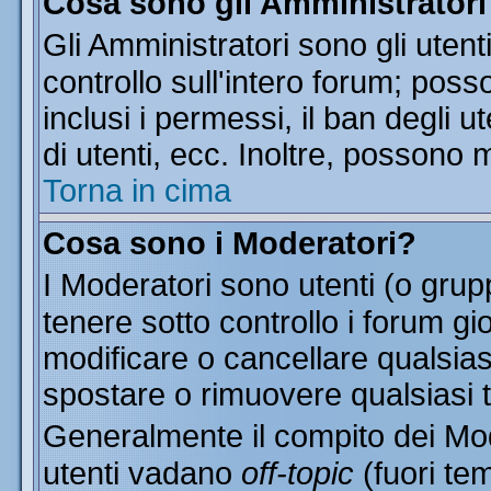
Cosa sono gli Amministratori
Gli Amministratori sono gli utent
controllo sull'intero forum; pos
inclusi i permessi, il ban degli u
di utenti, ecc. Inoltre, possono 
Torna in cima
Cosa sono i Moderatori?
I Moderatori sono utenti (o grupp
tenere sotto controllo i forum gi
modificare o cancellare qualsias
spostare o rimuovere qualsiasi 
Generalmente il compito dei Mode
utenti vadano
off-topic
(fuori te